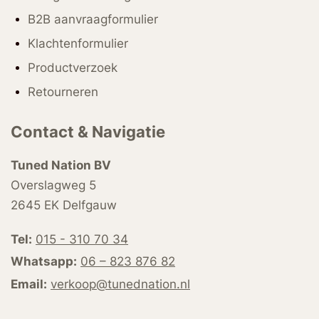
B2B aanvraagformulier
Klachtenformulier
Productverzoek
Retourneren
Contact & Navigatie
Tuned Nation BV
Overslagweg 5
2645 EK Delfgauw
Tel:
015 - 310 70 34
Whatsapp:
06 – 823 876 82
Email:
verkoop@tunednation.nl