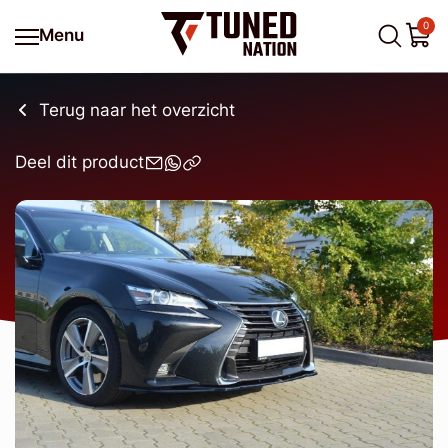
0
Menu
Terug naar het overzicht
Deel dit product