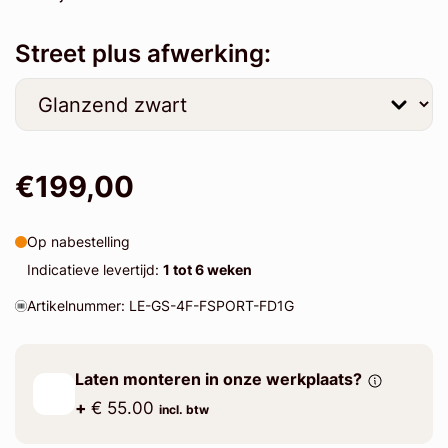
Street plus afwerking:
€199,00
Op nabestelling
Indicatieve levertijd:
1 tot 6 weken
Artikelnummer: LE-GS-4F-FSPORT-FD1G
Laten monteren in onze werkplaats?
+
€ 55.00
incl. btw