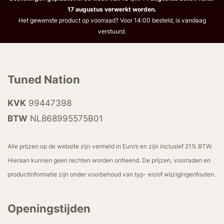
17 augustus verwerkt worden.
Het gewenste product op voorraad? Voor 14:00 besteld, is vandaag
verstuurd.
Tuned Nation
KVK
99447398
BTW
NL868995575B01
Alle prijzen op de website zijn vermeld in Euro’s en zijn inclusief 21% BTW.
Hieraan kunnen geen rechten worden ontleend. De prijzen, voorraden en
productinformatie zijn onder voorbehoud van typ- en/of wijzigingenfouten.
Openingstijden