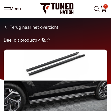
0
Menu
Terug naar het overzicht
Deel dit product