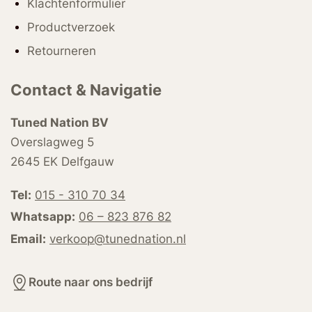
Klachtenformulier
Productverzoek
Retourneren
Contact & Navigatie
Tuned Nation BV
Overslagweg 5
2645 EK Delfgauw
Tel:
015 - 310 70 34
Whatsapp:
06 – 823 876 82
Email:
verkoop@tunednation.nl
Route naar ons bedrijf