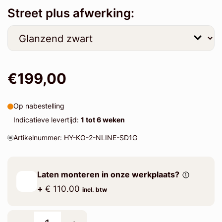
Street plus afwerking:
€199,00
Op nabestelling
Indicatieve levertijd:
1 tot 6 weken
Artikelnummer: HY-KO-2-NLINE-SD1G
Laten monteren in onze werkplaats?
+
€ 110.00
incl. btw