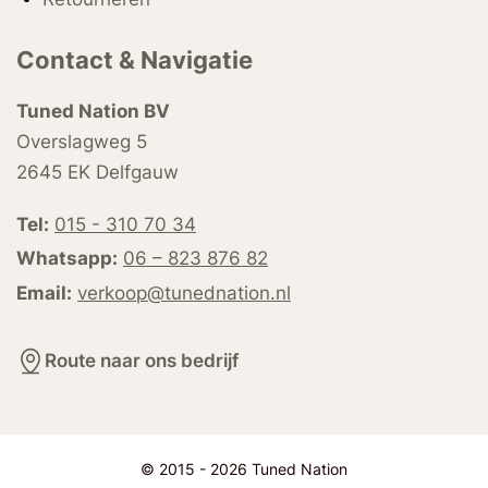
Contact & Navigatie
Tuned Nation BV
Overslagweg 5
2645 EK Delfgauw
Tel:
015 - 310 70 34
Whatsapp:
06 – 823 876 82
Email:
verkoop@tunednation.nl
Route naar ons bedrijf
© 2015 - 2026 Tuned Nation