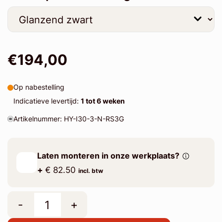
€194,00
Op nabestelling
Indicatieve levertijd:
1 tot 6 weken
Artikelnummer: HY-I30-3-N-RS3G
Laten monteren in onze werkplaats?
+
€ 82.50
incl. btw
-
+