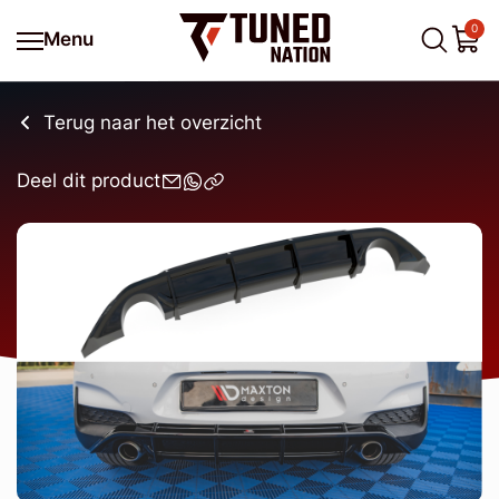
0
Menu
Terug naar het overzicht
Deel dit product