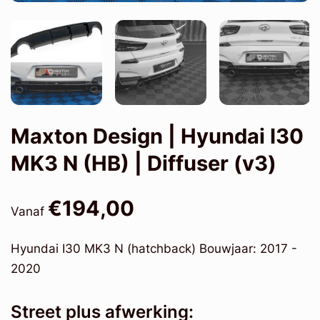
Maxton Design | Hyundai I30
MK3 N (HB) | Diffuser (v3)
€194,00
Vanaf
Hyundai I30 MK3 N (hatchback) Bouwjaar: 2017 -
2020
Street plus afwerking: