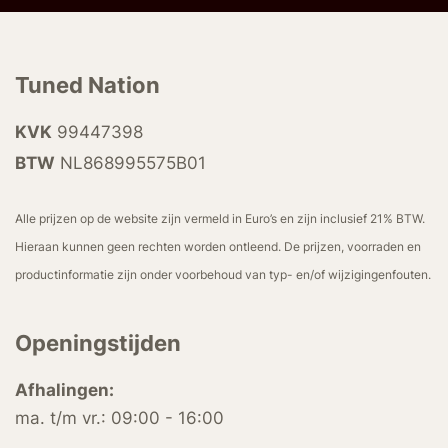
Tuned Nation
KVK
99447398
BTW
NL868995575B01
Alle prijzen op de website zijn vermeld in Euro’s en zijn inclusief 21% BTW.
Hieraan kunnen geen rechten worden ontleend. De prijzen, voorraden en
productinformatie zijn onder voorbehoud van typ- en/of wijzigingenfouten.
Openingstijden
Afhalingen:
ma. t/m vr.: 09:00 - 16:00