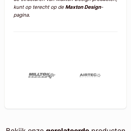
kunt op terecht op de
Maxton Design
-
pagina.
Bekijk onze
gerelateerde
producten