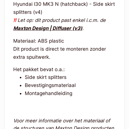
Hyundai I30 MK3 N (hatchback) - Side skirt
splitters (v4)
!!
Let op: dit product past enkel i.c.m. de
Maxton Design | Diffuser (v3)
.
Materiaal: ABS plastic
Dit product is direct te monteren zonder
extra spuitwerk.
Het pakket bevat o.a.:
Side skirt splitters
Bevestigingsmateriaal
Montagehandleiding
Voor meer informatie over het materiaal of
de structuren van Maxton Design producten,