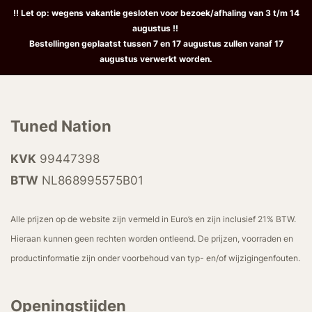
!! Let op: wegens vakantie gesloten voor bezoek/afhaling van 3 t/m 14
augustus !!
Bestellingen geplaatst tussen 7 en 17 augustus zullen vanaf 17
augustus verwerkt worden.
Tuned Nation
KVK
99447398
BTW
NL868995575B01
Alle prijzen op de website zijn vermeld in Euro’s en zijn inclusief 21% BTW.
Hieraan kunnen geen rechten worden ontleend. De prijzen, voorraden en
productinformatie zijn onder voorbehoud van typ- en/of wijzigingenfouten.
Openingstijden