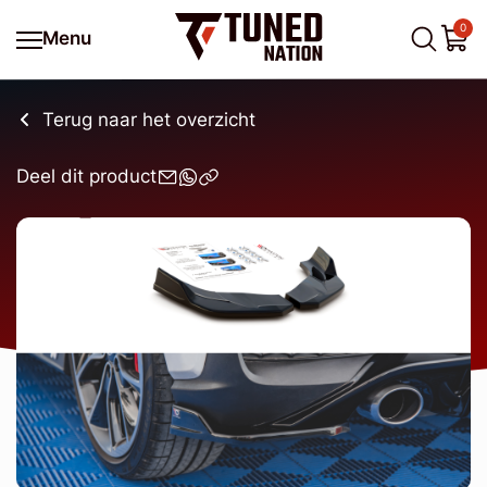
0
Menu
Terug naar het overzicht
Deel dit product