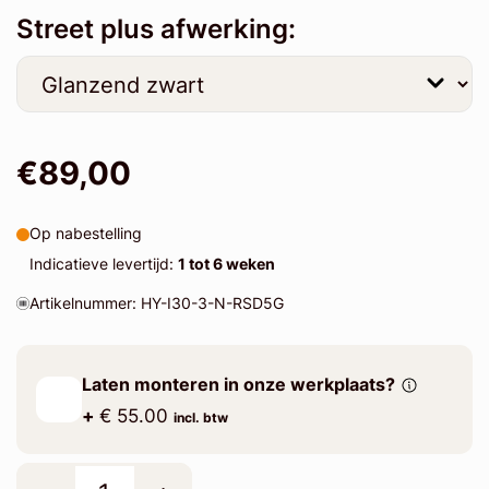
Street plus afwerking:
€89,00
Op nabestelling
Indicatieve levertijd:
1 tot 6 weken
Artikelnummer: HY-I30-3-N-RSD5G
Laten monteren in onze werkplaats?
+
€ 55.00
incl. btw