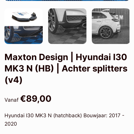
Maxton Design | Hyundai I30
MK3 N (HB) | Achter splitters
(v4)
€89,00
Vanaf
Hyundai I30 MK3 N (hatchback) Bouwjaar: 2017 -
2020