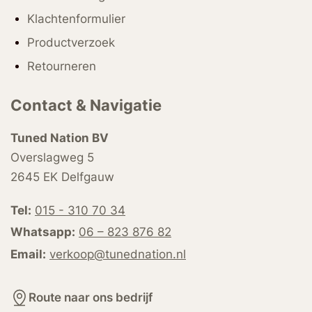
Klachtenformulier
Productverzoek
Retourneren
Contact & Navigatie
Tuned Nation BV
Overslagweg 5
2645 EK Delfgauw
Tel:
015 - 310 70 34
Whatsapp:
06 – 823 876 82
Email:
verkoop@tunednation.nl
Route naar ons bedrijf