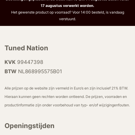
17 augustus verwerkt worden.
Het gewenste product op voorraad? Voor 14:00 besteld, is vandaag
verstuurd.
Tuned Nation
KVK
99447398
BTW
NL868995575B01
Alle prijzen op de website zijn vermeld in Euro’s en zijn inclusief 21% BTW.
Hieraan kunnen geen rechten worden ontleend. De prijzen, voorraden en
productinformatie zijn onder voorbehoud van typ- en/of wijzigingenfouten.
Openingstijden