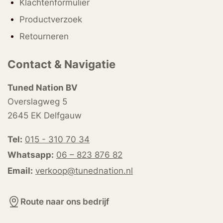
Klachtenformulier
Productverzoek
Retourneren
Contact & Navigatie
Tuned Nation BV
Overslagweg 5
2645 EK Delfgauw
Tel:
015 - 310 70 34
Whatsapp:
06 – 823 876 82
Email:
verkoop@tunednation.nl
Route naar ons bedrijf