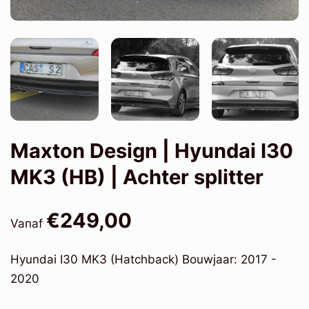
Maxton Design | Hyundai I30
MK3 (HB) | Achter splitter
€249,00
Vanaf
Hyundai I30 MK3 (Hatchback) Bouwjaar: 2017 -
2020