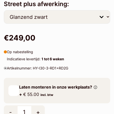
Street plus afwerking:
€249,00
Op nabestelling
Indicatieve levertijd:
1 tot 6 weken
Artikelnummer: HY-I30-3-RD1+RD2G
Laten monteren in onze werkplaats?
+
€ 55.00
incl. btw
-
+