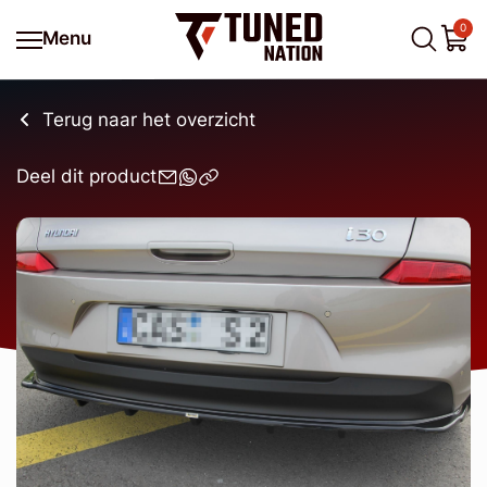
0
Menu
Terug naar het overzicht
Deel dit product