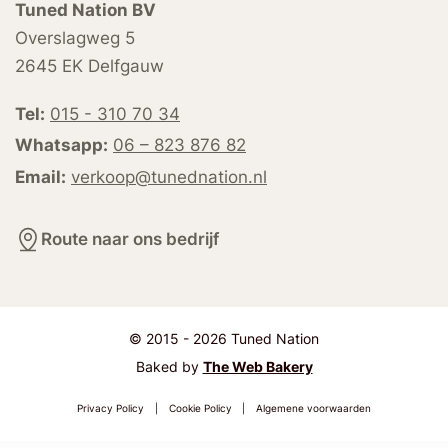
Tuned Nation BV
Overslagweg 5
2645 EK Delfgauw
Tel:
015 - 310 70 34
Whatsapp:
06 – 823 876 82
Email:
verkoop@tunednation.nl
Route naar ons bedrijf
© 2015 - 2026 Tuned Nation
Baked by
The Web Bakery
Privacy Policy
|
Cookie Policy
|
Algemene voorwaarden