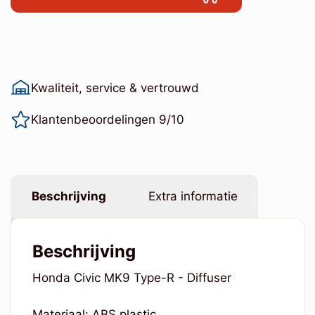
Kwaliteit, service & vertrouwd
Klantenbeoordelingen 9/10
Beschrijving
Extra informatie
Beschrijving
Honda Civic MK9 Type-R - Diffuser
Materiaal: ABS plastic