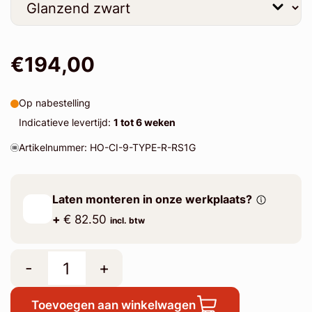
€194,00
Op nabestelling
Indicatieve levertijd:
1 tot 6 weken
Artikelnummer: HO-CI-9-TYPE-R-RS1G
Laten monteren in onze werkplaats?
+
€ 82.50
incl. btw
-
+
Toevoegen aan winkelwagen