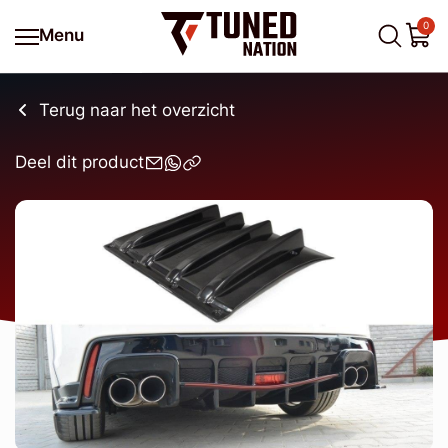
0
Menu
Terug naar het overzicht
Deel dit product