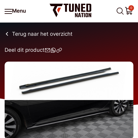
0
Menu
Terug naar het overzicht
Deel dit product