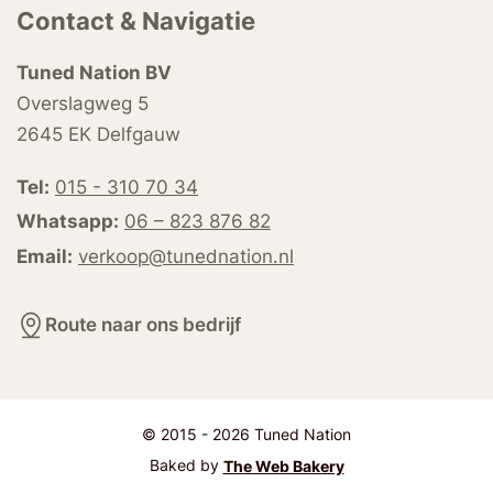
Contact & Navigatie
Tuned Nation BV
Overslagweg 5
2645 EK Delfgauw
Tel:
015 - 310 70 34
Whatsapp:
06 – 823 876 82
Email:
verkoop@tunednation.nl
Route naar ons bedrijf
© 2015 - 2026 Tuned Nation
Baked by
The Web Bakery