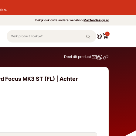
den.
Bekijk ook onze andere webshop
MaxtonDesign.nl
0
Deel dit product
rd Focus MK3 ST (FL) | Achter