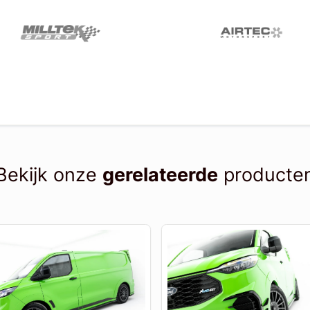
Bekijk onze
gerelateerde
producte