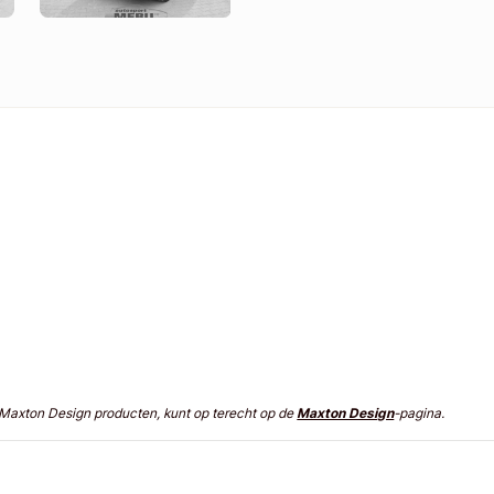
n Maxton Design producten, kunt op terecht op de
Maxton Design
-pagina.