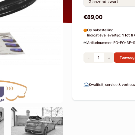
€89,00
Op nabestelling
Indicatieve levertijd:
1 tot 6
Artikelnummer: FO-FO-3F
-
+
Toevoeg
Kwaliteit, service & vertro