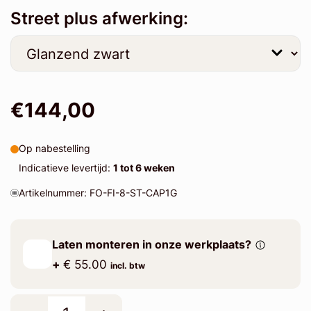
Street plus afwerking:
€144,00
Op nabestelling
Indicatieve levertijd:
1 tot 6 weken
Artikelnummer: FO-FI-8-ST-CAP1G
Laten monteren in onze werkplaats?
+
€ 55.00
incl. btw