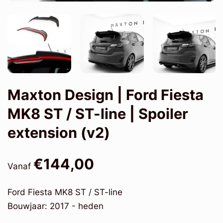
Maxton Design | Ford Fiesta
MK8 ST / ST-line | Spoiler
extension (v2)
€144,00
Vanaf
Ford Fiesta MK8 ST / ST-line
Bouwjaar: 2017 - heden