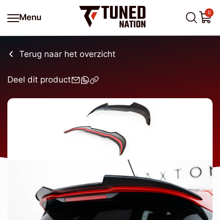
0
Menu
Terug naar het overzicht
Deel dit product