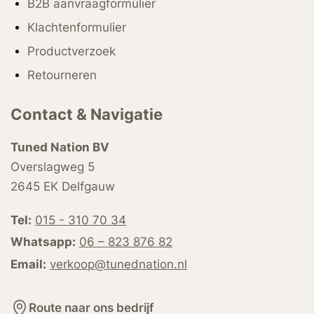
B2B aanvraagformulier
Klachtenformulier
Productverzoek
Retourneren
Contact & Navigatie
Tuned Nation BV
Overslagweg 5
2645 EK Delfgauw
Tel:
015 - 310 70 34
Whatsapp:
06 – 823 876 82
Email:
verkoop@tunednation.nl
Route naar ons bedrijf