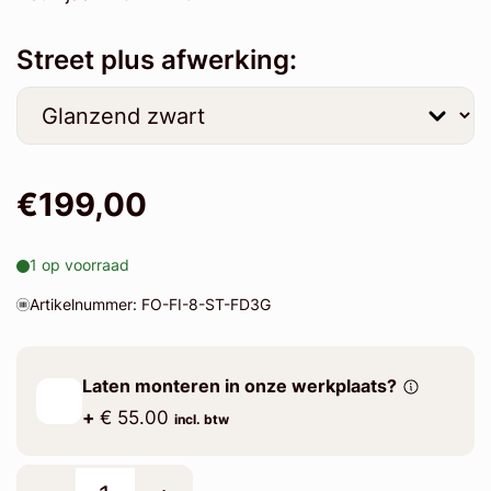
Street plus afwerking:
€199,00
1 op voorraad
Artikelnummer: FO-FI-8-ST-FD3G
Laten monteren in onze werkplaats?
+
€ 55.00
incl. btw