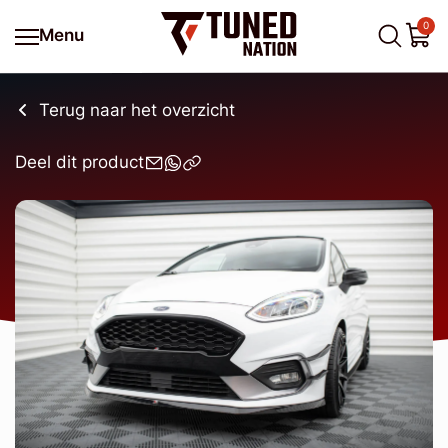
0
Menu
Terug naar het overzicht
Deel dit product