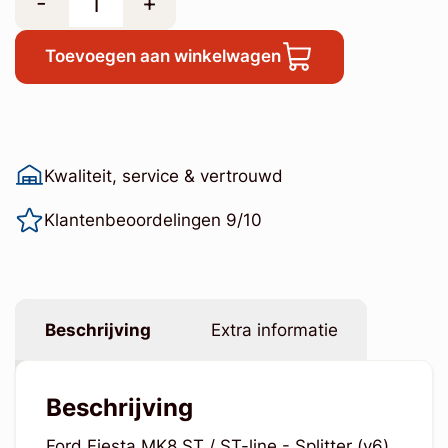
-
+
Toevoegen aan winkelwagen
Kwaliteit, service & vertrouwd
Klantenbeoordelingen 9/10
Beschrijving
Extra informatie
Beschrijving
Ford Fiesta MK8 ST / ST-line - Splitter (v6)