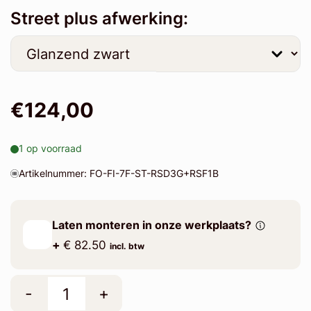
Street plus afwerking:
€124,00
1 op voorraad
Artikelnummer: FO-FI-7F-ST-RSD3G+RSF1B
Laten monteren in onze werkplaats?
+
€ 82.50
incl. btw
-
+