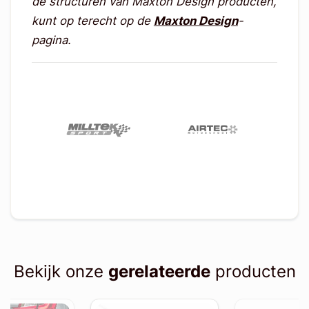
de structuren van Maxton Design producten,
kunt op terecht op de
Maxton Design
-
pagina.
Bekijk onze
gerelateerde
producten