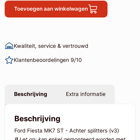
Toevoegen aan winkelwagen
Kwaliteit, service & vertrouwd
Klantenbeoordelingen 9/10
Beschrijving
Extra informatie
Beschrijving
Ford Fiesta MK7 ST - Achter splitters (v3)
!!
Let op: kan enkel gemonteerd worden met