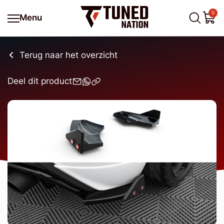
0
Menu
Terug naar het overzicht
Deel dit product