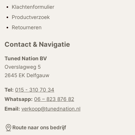
Klachtenformulier
Productverzoek
Retourneren
Contact & Navigatie
Tuned Nation BV
Overslagweg 5
2645 EK Delfgauw
Tel:
015 - 310 70 34
Whatsapp:
06 – 823 876 82
Email:
verkoop@tunednation.nl
Route naar ons bedrijf