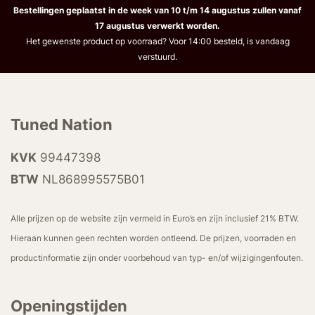
Bestellingen geplaatst in de week van 10 t/m 14 augustus zullen vanaf
17 augustus verwerkt worden.
Het gewenste product op voorraad? Voor 14:00 besteld, is vandaag
verstuurd.
Tuned Nation
KVK
99447398
BTW
NL868995575B01
Alle prijzen op de website zijn vermeld in Euro’s en zijn inclusief 21% BTW.
Hieraan kunnen geen rechten worden ontleend. De prijzen, voorraden en
productinformatie zijn onder voorbehoud van typ- en/of wijzigingenfouten.
Openingstijden