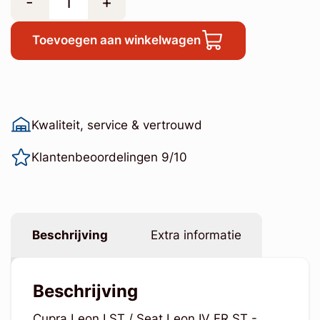
-
+
Toevoegen aan winkelwagen
Kwaliteit, service & vertrouwd
Klantenbeoordelingen 9/10
Beschrijving
Extra informatie
Beschrijving
Cupra Leon I ST / Seat Leon IV FR ST -