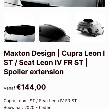
Maxton Design | Cupra Leon I
ST / Seat Leon IV FR ST |
Spoiler extension
€144,00
Vanaf
Cupra Leon I ST / Seat Leon IV FR ST
Bouwjaar: 2020 - heden