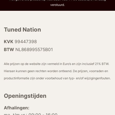
verstuurd.
Tuned Nation
KVK
99447398
BTW
NL868995575B01
Alle prijzen op de website zijn vermeld in Euro’s en zijn inclusief 21% BTW.
Hieraan kunnen geen rechten worden ontleend. De prijzen, voorraden en
productinformatie zijn onder voorbehoud van typ- en/of wijzigingenfouten.
Openingstijden
Afhalingen:
ma. t/m vr.: 09:00 - 16:00