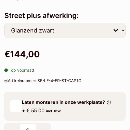
Street plus afwerking:
€144,00
1 op voorraad
Artikelnummer: SE-LE-4-FR-ST-CAP1G
Laten monteren in onze werkplaats?
+
€ 55.00
incl. btw