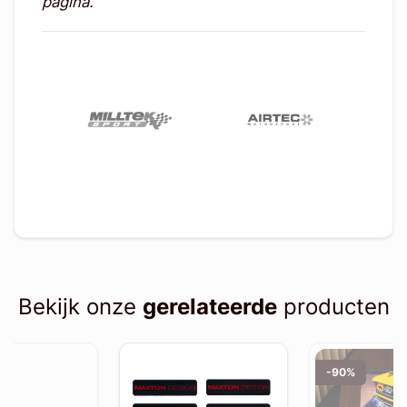
pagina.
Bekijk onze
gerelateerde
producten
-90%