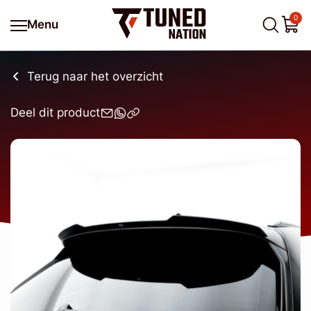
0
Menu
Terug naar het overzicht
Deel dit product