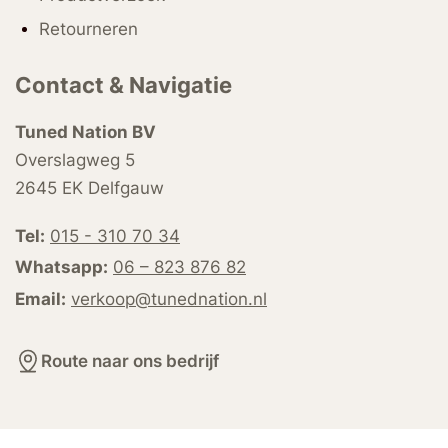
Retourneren
Contact & Navigatie
Tuned Nation BV
Overslagweg 5
2645 EK Delfgauw
Tel:
015 - 310 70 34
Whatsapp:
06 – 823 876 82
Email:
verkoop@tunednation.nl
Route naar ons bedrijf