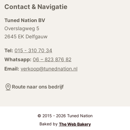
Contact & Navigatie
Tuned Nation BV
Overslagweg 5
2645 EK Delfgauw
Tel:
015 - 310 70 34
Whatsapp:
06 – 823 876 82
Email:
verkoop@tunednation.nl
Route naar ons bedrijf
© 2015 - 2026 Tuned Nation
Baked by
The Web Bakery