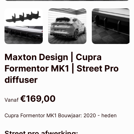
Maxton Design | Cupra
Formentor MK1 | Street Pro
diffuser
€169,00
Vanaf
Cupra Formentor MK1 Bouwjaar: 2020 - heden
Street pro afwerking: