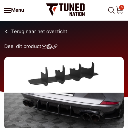
0
Menu
Terug naar het overzicht
Deel dit product