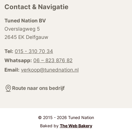
Contact & Navigatie
Tuned Nation BV
Overslagweg 5
2645 EK Delfgauw
Tel:
015 - 310 70 34
Whatsapp:
06 – 823 876 82
Email:
verkoop@tunednation.nl
Route naar ons bedrijf
© 2015 - 2026 Tuned Nation
Baked by
The Web Bakery