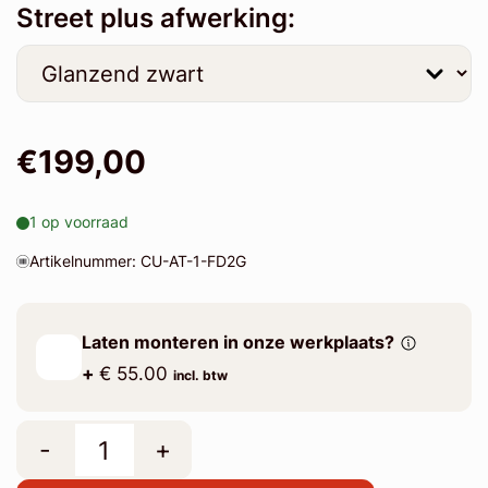
Street plus afwerking:
€199,00
1 op voorraad
Artikelnummer: CU-AT-1-FD2G
Laten monteren in onze werkplaats?
+
€ 55.00
incl. btw
-
+