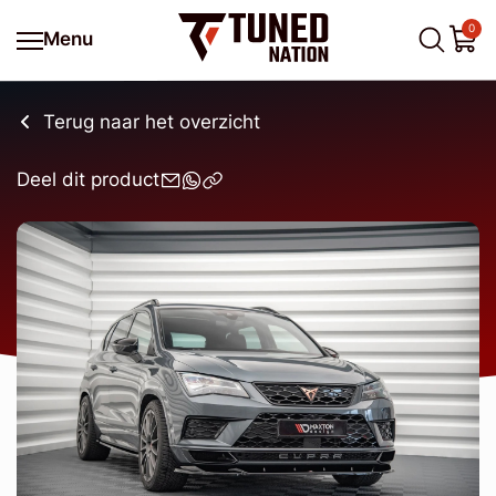
0
Menu
Terug naar het overzicht
Deel dit product