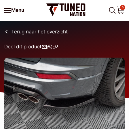
0
Menu
Terug naar het overzicht
Deel dit product