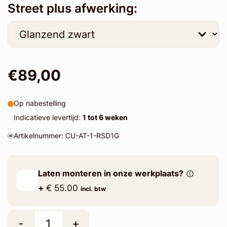
Street plus afwerking:
€89,00
Op nabestelling
Indicatieve levertijd:
1 tot 6 weken
Artikelnummer: CU-AT-1-RSD1G
Laten monteren in onze werkplaats?
+
€ 55.00
incl. btw
-
+