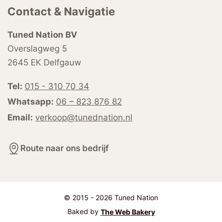
Contact & Navigatie
Tuned Nation BV
Overslagweg 5
2645 EK Delfgauw
Tel:
015 - 310 70 34
Whatsapp:
06 – 823 876 82
Email:
verkoop@tunednation.nl
Route naar ons bedrijf
© 2015 - 2026 Tuned Nation
Baked by
The Web Bakery