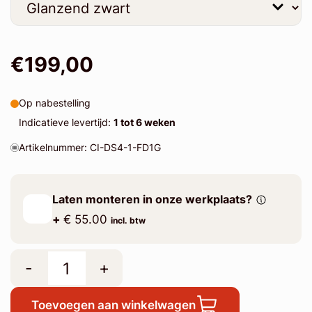
€199,00
Op nabestelling
Indicatieve levertijd:
1 tot 6 weken
Artikelnummer: CI-DS4-1-FD1G
Laten monteren in onze werkplaats?
+
€ 55.00
incl. btw
-
+
Toevoegen aan winkelwagen