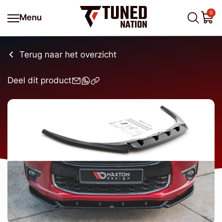
0
Menu
Terug naar het overzicht
Deel dit product