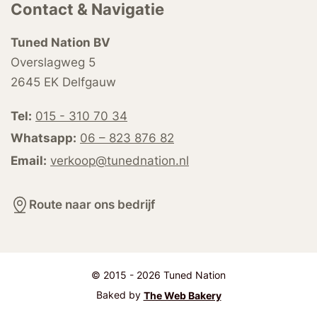
Contact & Navigatie
Tuned Nation BV
Overslagweg 5
2645 EK Delfgauw
Tel:
015 - 310 70 34
Whatsapp:
06 – 823 876 82
Email:
verkoop@tunednation.nl
Route naar ons bedrijf
© 2015 - 2026 Tuned Nation
Baked by
The Web Bakery