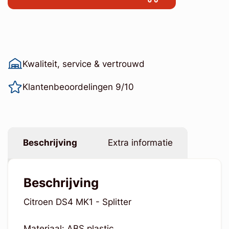
Kwaliteit, service & vertrouwd
Klantenbeoordelingen 9/10
Beschrijving
Extra informatie
Beschrijving
Citroen DS4 MK1 - Splitter
Materiaal: ABS plastic