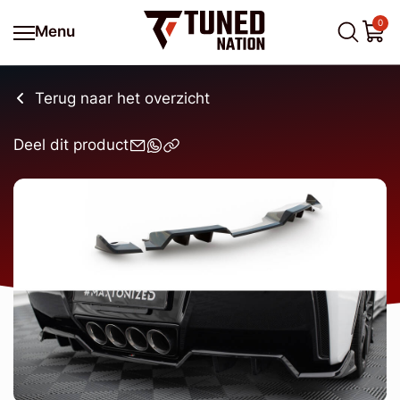
0
Menu
Terug naar het overzicht
Deel dit product