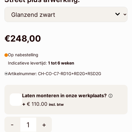
€248,00
Op nabestelling
Indicatieve levertijd:
1 tot 6 weken
Artikelnummer: CH-CO-C7-RD1G+RD2G+RSD2G
Laten monteren in onze werkplaats?
+
€ 110.00
incl. btw
-
+