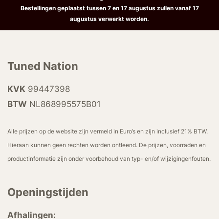
Bestellingen geplaatst tussen 7 en 17 augustus zullen vanaf 17
augustus verwerkt worden.
Tuned Nation
KVK
99447398
BTW
NL868995575B01
Alle prijzen op de website zijn vermeld in Euro’s en zijn inclusief 21% BTW.
Hieraan kunnen geen rechten worden ontleend. De prijzen, voorraden en
productinformatie zijn onder voorbehoud van typ- en/of wijzigingenfouten.
Openingstijden
Afhalingen: