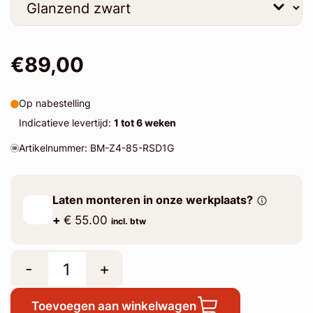
€89,00
Op nabestelling
Indicatieve levertijd:
1 tot 6 weken
Artikelnummer: BM-Z4-85-RSD1G
Laten monteren in onze werkplaats?
+
€ 55.00
incl. btw
-
+
Toevoegen aan winkelwagen