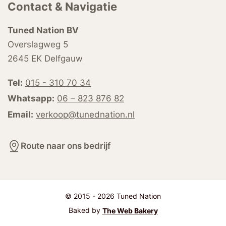
Contact & Navigatie
Tuned Nation BV
Overslagweg 5
2645 EK Delfgauw
Tel:
015 - 310 70 34
Whatsapp:
06 – 823 876 82
Email:
verkoop@tunednation.nl
Route naar ons bedrijf
© 2015 - 2026 Tuned Nation
Baked by
The Web Bakery