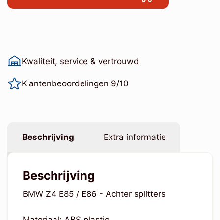
Kwaliteit, service & vertrouwd
Klantenbeoordelingen 9/10
Beschrijving
Extra informatie
Beschrijving
BMW Z4 E85 / E86 - Achter splitters
Materiaal: ABS plastic