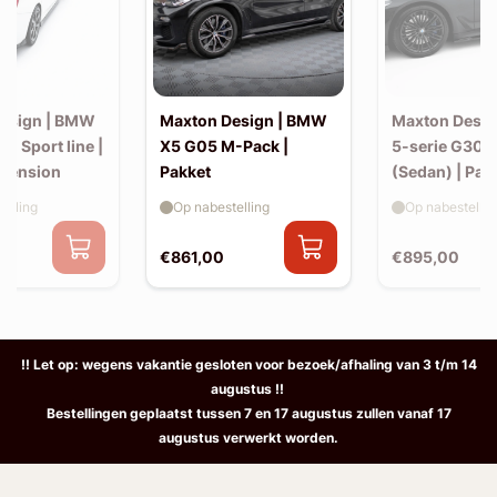
esign | BMW
Maxton Design | BMW
Maxton Desi
30 Sport line |
X5 G05 M-Pack |
5-serie G30 
xtension
Pakket
(Sedan) | Pak
elling
Op nabestelling
Op nabestellin
€861,00
€895,00
!! Let op: wegens vakantie gesloten voor bezoek/afhaling van 3 t/m 14
augustus !!
Bestellingen geplaatst tussen 7 en 17 augustus zullen vanaf 17
augustus verwerkt worden.