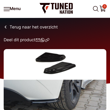
0
Menu
Terug naar het overzicht
Deel dit product