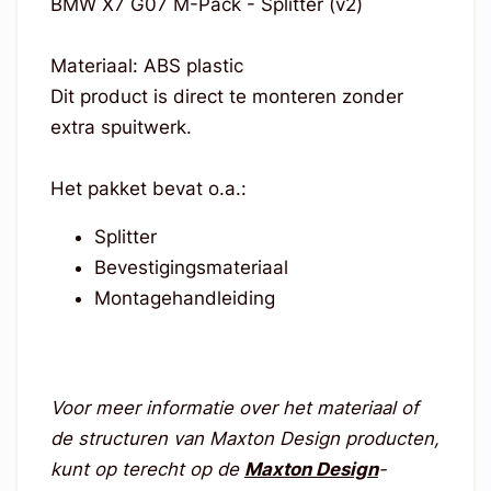
BMW X7 G07 M-Pack - Splitter (v2)
Materiaal: ABS plastic
Dit product is direct te monteren zonder
extra spuitwerk.
Het pakket bevat o.a.:
Splitter
Bevestigingsmateriaal
Montagehandleiding
Voor meer informatie over het materiaal of
de structuren van Maxton Design producten,
kunt op terecht op de
Maxton Design
-