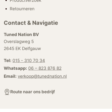
Productverzoek
Retourneren
Contact & Navigatie
Tuned Nation BV
Overslagweg 5
2645 EK Delfgauw
Tel:
015 - 310 70 34
Whatsapp:
06 – 823 876 82
Email:
verkoop@tunednation.nl
Route naar ons bedrijf