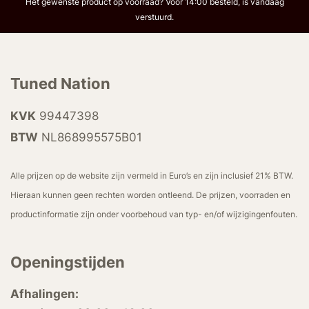
Het gewenste product op voorraad? Voor 14:00 besteld, is vandaag
verstuurd.
Tuned Nation
KVK
99447398
BTW
NL868995575B01
Alle prijzen op de website zijn vermeld in Euro’s en zijn inclusief 21% BTW.
Hieraan kunnen geen rechten worden ontleend. De prijzen, voorraden en
productinformatie zijn onder voorbehoud van typ- en/of wijzigingenfouten.
Openingstijden
Afhalingen: