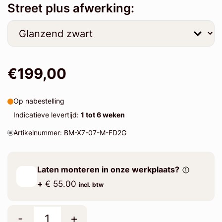
Street plus afwerking:
€199,00
Op nabestelling
Indicatieve levertijd:
1 tot 6 weken
Artikelnummer: BM-X7-07-M-FD2G
Laten monteren in onze werkplaats?
+
€ 55.00
incl. btw
-
+