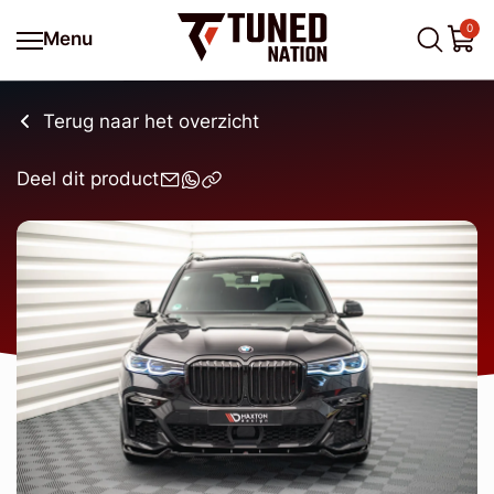
0
Menu
Terug naar het overzicht
Deel dit product