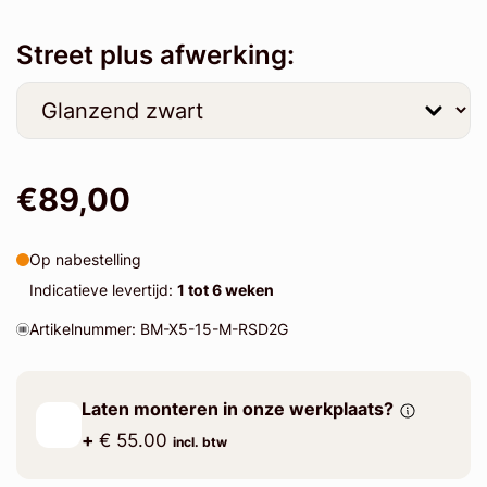
Street plus afwerking:
€89,00
Op nabestelling
Indicatieve levertijd:
1 tot 6 weken
Artikelnummer: BM-X5-15-M-RSD2G
Laten monteren in onze werkplaats?
+
€ 55.00
incl. btw