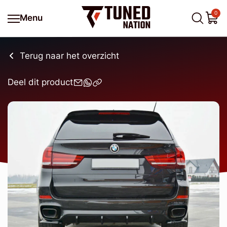
0
Menu
Terug naar het overzicht
Deel dit product