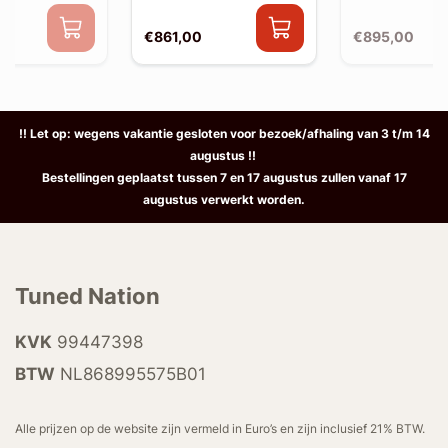
€861,00
€895,00
!! Let op: wegens vakantie gesloten voor bezoek/afhaling van 3 t/m 14
augustus !!
Bestellingen geplaatst tussen 7 en 17 augustus zullen vanaf 17
augustus verwerkt worden.
Tuned Nation
KVK
99447398
BTW
NL868995575B01
Alle prijzen op de website zijn vermeld in Euro’s en zijn inclusief 21% BTW.