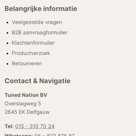
Belangrijke informatie
Veelgestelde vragen
B2B aanvraagformulier
Klachtenformulier
Productverzoek
Retourneren
Contact & Navigatie
Tuned Nation BV
Overslagweg 5
2645 EK Delfgauw
Tel:
015 - 310 70 34
Whatsapp:
06 – 823 876 82