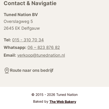
Contact & Navigatie
Tuned Nation BV
Overslagweg 5
2645 EK Delfgauw
Tel:
015 - 310 70 34
Whatsapp:
06 – 823 876 82
Email:
verkoop@tunednation.nl
Route naar ons bedrijf
© 2015 - 2026 Tuned Nation
Baked by
The Web Bakery