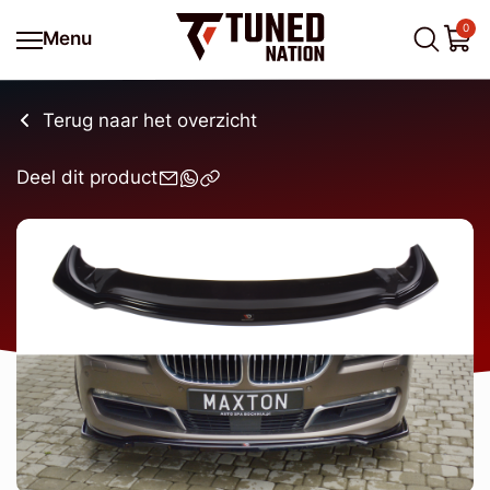
0
Menu
Terug naar het overzicht
Deel dit product