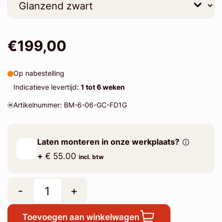
€199,00
Op nabestelling
Indicatieve levertijd:
1 tot 6 weken
Artikelnummer: BM-6-06-GC-FD1G
Laten monteren in onze werkplaats?
+
€ 55.00
incl. btw
-
+
Toevoegen aan winkelwagen