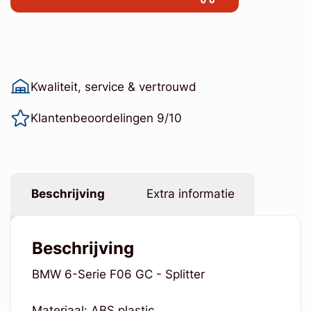
Kwaliteit, service & vertrouwd
Klantenbeoordelingen 9/10
Beschrijving
Extra informatie
Beschrijving
BMW 6-Serie F06 GC - Splitter
Materiaal: ABS plastic