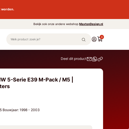
t worden.
Bekijk ook onze andere webshop
MaxtonDesign.nl
0
Deel dit product
W 5-Serie E39 M-Pack / M5 |
ters
5 Bouwjaar: 1998 - 2003