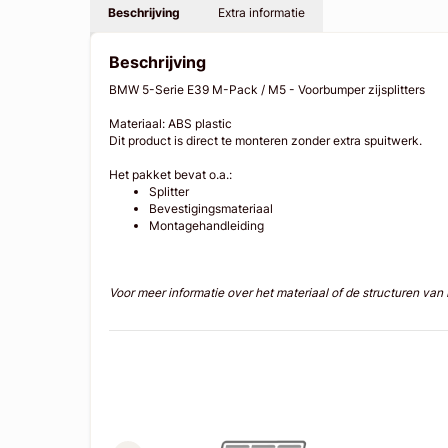
Beschrijving
Extra informatie
Beschrijving
BMW 5-Serie E39 M-Pack / M5 - Voorbumper zijsplitters
Materiaal: ABS plastic
Dit product is direct te monteren zonder extra spuitwerk.
Het pakket bevat o.a.:
Splitter
Bevestigingsmateriaal
Montagehandleiding
Voor meer informatie over het materiaal of de structuren va