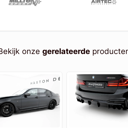
Bekijk onze
gerelateerde
producte