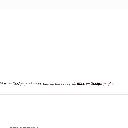
n Maxton Design producten, kunt op terecht op de
Maxton Design
-pagina.