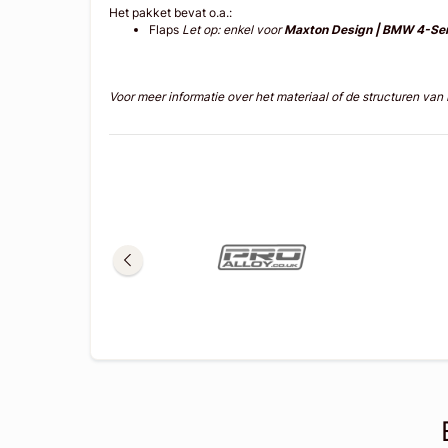
Het pakket bevat o.a.:
Flaps
Let op: enkel voor
Maxton Design | BMW 4-Seri
Voor meer informatie over het materiaal of de structuren va