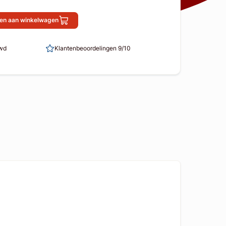
en aan winkelwagen
uwd
Klantenbeoordelingen 9/10