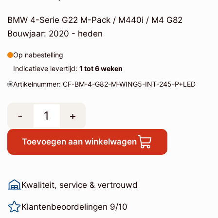
BMW 4-Serie G22 M-Pack / M440i / M4 G82
Bouwjaar: 2020 - heden
Op nabestelling
Indicatieve levertijd:
1 tot 6 weken
Artikelnummer: CF-BM-4-G82-M-WING5-INT-245-P+LED
-
+
Toevoegen aan winkelwagen
Kwaliteit, service & vertrouwd
Klantenbeoordelingen 9/10