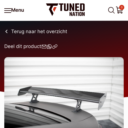
0
Menu
Terug naar het overzicht
Deel dit product