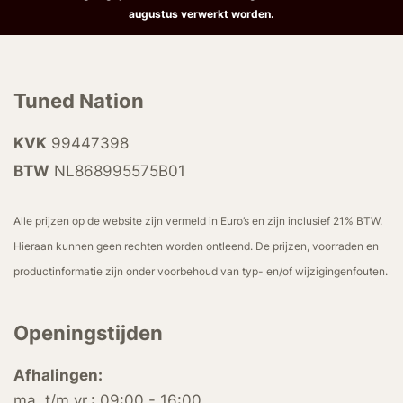
augustus verwerkt worden.
Tuned Nation
KVK
99447398
BTW
NL868995575B01
Alle prijzen op de website zijn vermeld in Euro’s en zijn inclusief 21% BTW.
Hieraan kunnen geen rechten worden ontleend. De prijzen, voorraden en
productinformatie zijn onder voorbehoud van typ- en/of wijzigingenfouten.
Openingstijden
Afhalingen:
ma. t/m vr.: 09:00 - 16:00