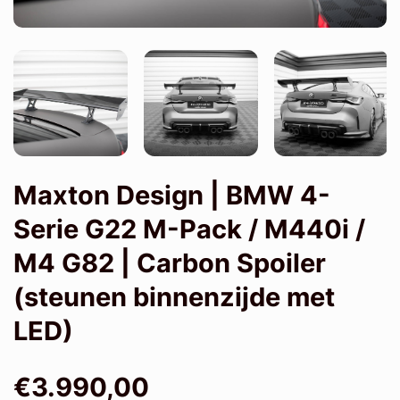
Maxton Design | BMW 4-
Serie G22 M-Pack / M440i /
M4 G82 | Carbon Spoiler
(steunen binnenzijde met
LED)
€3.990,00