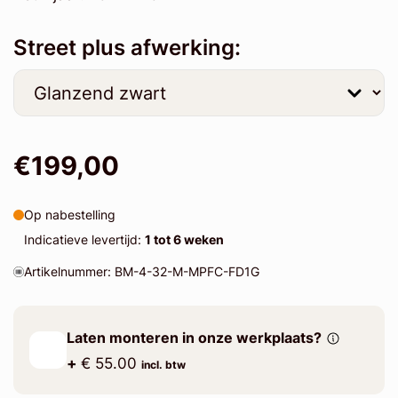
Street plus afwerking:
€199,00
Op nabestelling
Indicatieve levertijd:
1 tot 6 weken
Artikelnummer: BM-4-32-M-MPFC-FD1G
Laten monteren in onze werkplaats?
+
€ 55.00
incl. btw