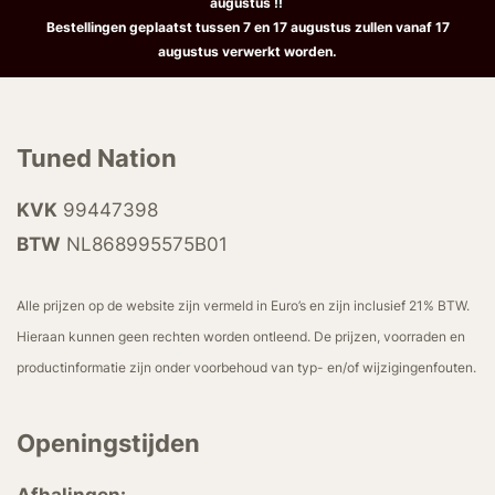
augustus !!
Bestellingen geplaatst tussen 7 en 17 augustus zullen vanaf 17
augustus verwerkt worden.
Tuned Nation
KVK
99447398
BTW
NL868995575B01
Alle prijzen op de website zijn vermeld in Euro’s en zijn inclusief 21% BTW.
Hieraan kunnen geen rechten worden ontleend. De prijzen, voorraden en
productinformatie zijn onder voorbehoud van typ- en/of wijzigingenfouten.
Openingstijden
Afhalingen: