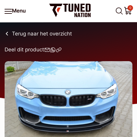
0
Menu
Terug naar het overzicht
Deel dit product