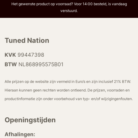
Het gewenste product op voorraad? Voor 14:00 besteld, is vandaag
verstuurd.
Tuned Nation
KVK
99447398
BTW
NL868995575B01
Alle prijzen op de website zijn vermeld in Euro’s en zijn inclusief 21% BTW.
Hieraan kunnen geen rechten worden ontleend. De prijzen, voorraden en
productinformatie zijn onder voorbehoud van typ- en/of wijzigingenfouten.
Openingstijden
Afhalingen: