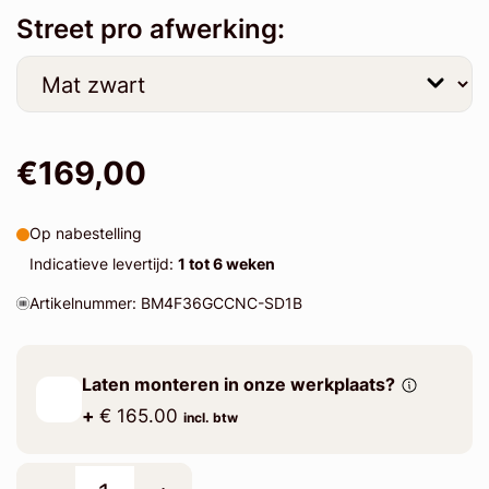
Street pro afwerking:
€169,00
Op nabestelling
Indicatieve levertijd:
1 tot 6 weken
Artikelnummer: BM4F36GCCNC-SD1B
Laten monteren in onze werkplaats?
+
€ 165.00
incl. btw