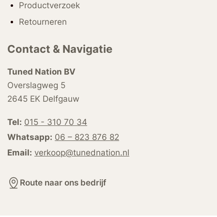
Productverzoek
Retourneren
Contact & Navigatie
Tuned Nation BV
Overslagweg 5
2645 EK Delfgauw
Tel:
015 - 310 70 34
Whatsapp:
06 – 823 876 82
Email:
verkoop@tunednation.nl
Route naar ons bedrijf