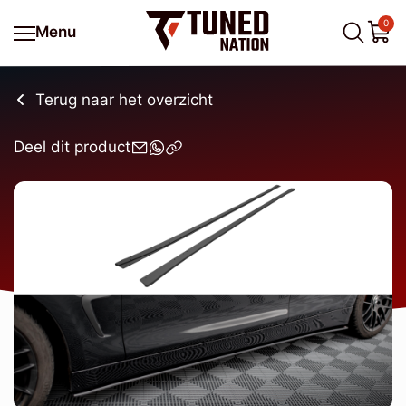
0
Menu
Terug naar het overzicht
Deel dit product