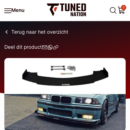
0
Menu
Terug naar het overzicht
Deel dit product