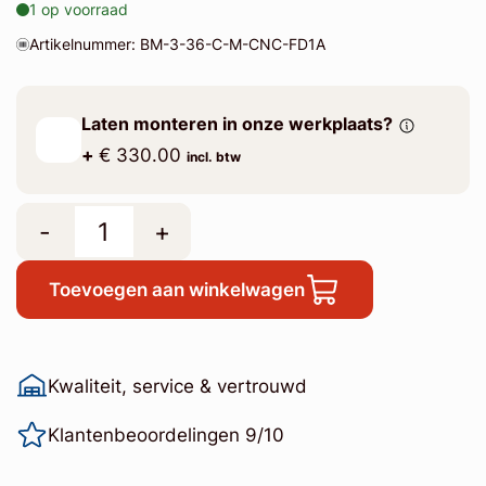
1 op voorraad
Artikelnummer: BM-3-36-C-M-CNC-FD1A
Laten monteren in onze werkplaats?
+
€ 330.00
incl. btw
-
+
Toevoegen aan winkelwagen
Kwaliteit, service & vertrouwd
Klantenbeoordelingen 9/10