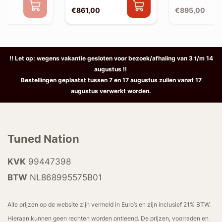
€861,00
€895,00
!! Let op: wegens vakantie gesloten voor bezoek/afhaling van 3 t/m 14
augustus !!
Bestellingen geplaatst tussen 7 en 17 augustus zullen vanaf 17
augustus verwerkt worden.
Tuned Nation
KVK
99447398
BTW
NL868995575B01
Alle prijzen op de website zijn vermeld in Euro’s en zijn inclusief 21% BTW.
Hieraan kunnen geen rechten worden ontleend. De prijzen, voorraden en