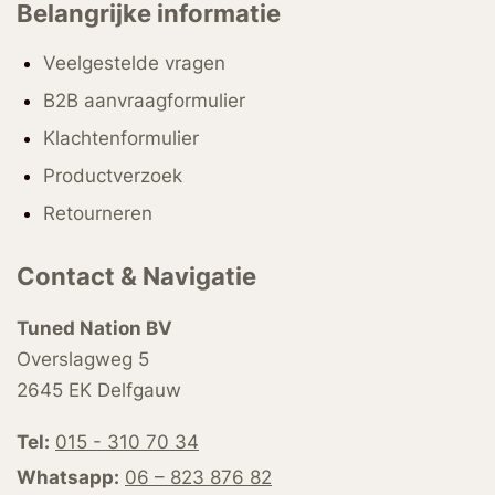
Belangrijke informatie
Veelgestelde vragen
B2B aanvraagformulier
Klachtenformulier
Productverzoek
Retourneren
Contact & Navigatie
Tuned Nation BV
Overslagweg 5
2645 EK Delfgauw
Tel:
015 - 310 70 34
Whatsapp:
06 – 823 876 82