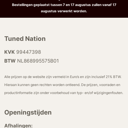
Bestellingen geplaatst tussen 7 en 17 augustus zullen vanaf 17
augustus verwerkt worden.
Tuned Nation
KVK
99447398
BTW
NL868995575B01
Alle prijzen op de website zijn vermeld in Euro’s en zijn inclusief 21% BTW.
Hieraan kunnen geen rechten worden ontleend. De prijzen, voorraden en
productinformatie zijn onder voorbehoud van typ- en/of wijzigingenfouten.
Openingstijden
Afhalingen: