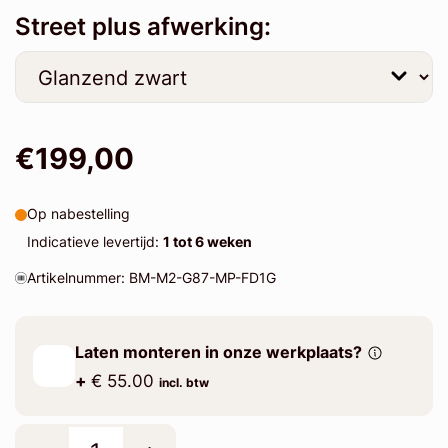
Street plus afwerking:
€199,00
Op nabestelling
Indicatieve levertijd:
1 tot 6 weken
Artikelnummer: BM-M2-G87-MP-FD1G
Laten monteren in onze werkplaats?
+
€ 55.00
incl. btw