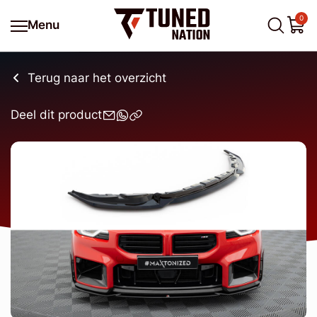
0
Menu
Terug naar het overzicht
Deel dit product