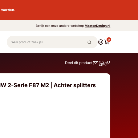
t worden.
Bekijk ook onze andere webshop
MaxtonDesign.nl
0
Deel dit product
W 2-Serie F87 M2 | Achter splitters