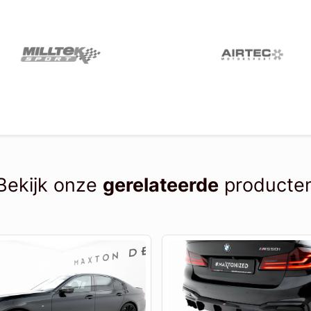
Bekijk onze
gerelateerde
producte