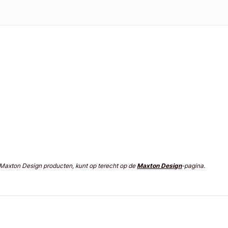
n Maxton Design producten, kunt op terecht op de
Maxton Design
-pagina.