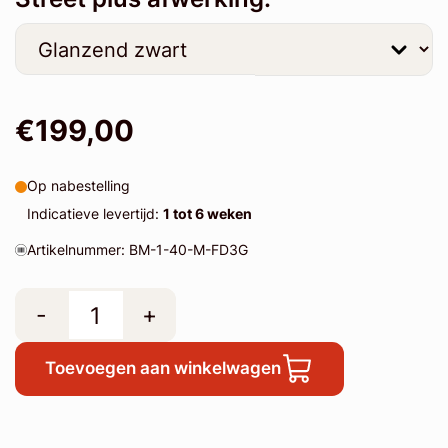
€199,00
Op nabestelling
Indicatieve levertijd:
1 tot 6 weken
Artikelnummer: BM-1-40-M-FD3G
-
+
Toevoegen aan winkelwagen