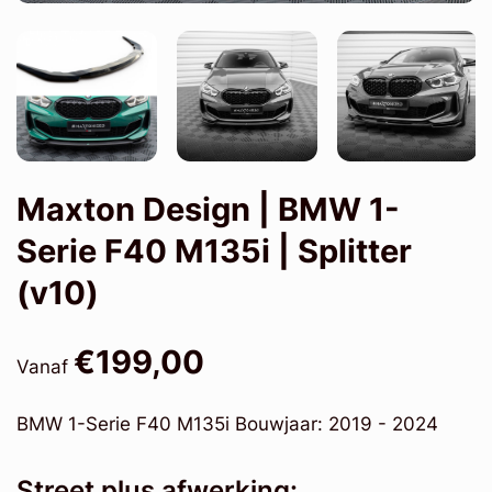
Maxton Design | BMW 1-
Serie F40 M135i | Splitter
(v10)
€199,00
Vanaf
BMW 1-Serie F40 M135i Bouwjaar: 2019 - 2024
Street plus afwerking: