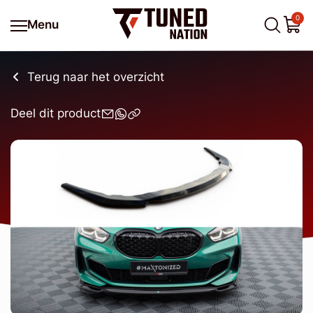
0
Menu
Terug naar het overzicht
Deel dit product