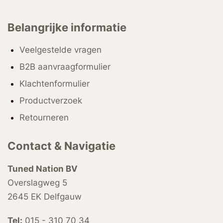
Belangrijke informatie
Veelgestelde vragen
B2B aanvraagformulier
Klachtenformulier
Productverzoek
Retourneren
Contact & Navigatie
Tuned Nation BV
Overslagweg 5
2645 EK Delfgauw
Tel:
015 - 310 70 34