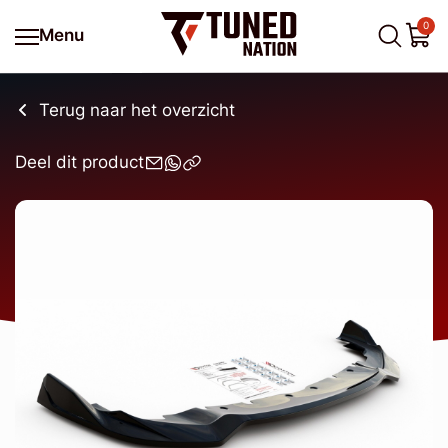
0
Menu
Terug naar het overzicht
Deel dit product