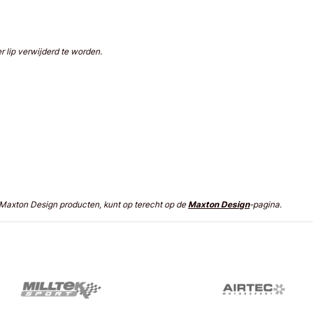
 lip verwijderd te worden.
n Maxton Design producten, kunt op terecht op de
Maxton Design
-pagina.