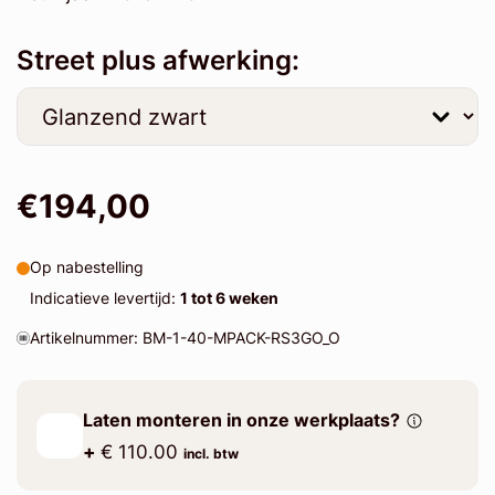
Street plus afwerking:
€194,00
Op nabestelling
Indicatieve levertijd:
1 tot 6 weken
Artikelnummer: BM-1-40-MPACK-RS3GO_O
Laten monteren in onze werkplaats?
+
€ 110.00
incl. btw