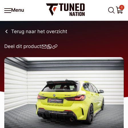
0
Menu
Terug naar het overzicht
Deel dit product