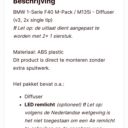
Beschrijving
BMW 1-Serie F40 M-Pack / M135i - Diffuser
(v3, 2x single tip)
!!
Let op: de uitlaat dient aangepast te
worden met 2x 1 sierstuk.
Materiaal: ABS plastic
Dit product is direct te monteren zonder
extra spuitwerk.
Het pakket bevat o.a.:
Diffuser
LED remlicht
(optioneel)
!!
Let op:
volgens de Nederlandse wetgeving is
het niet toegestaan om een 4e remlicht