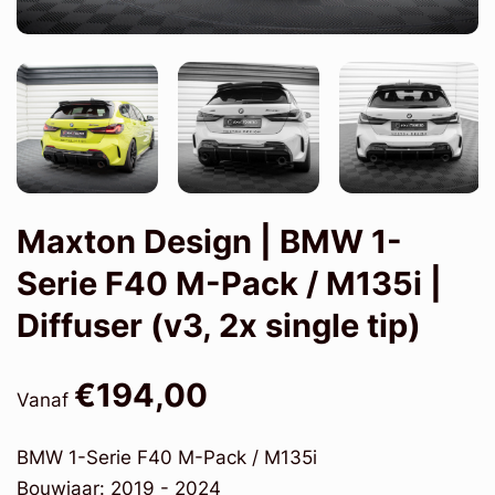
Maxton Design | BMW 1-
Serie F40 M-Pack / M135i |
Diffuser (v3, 2x single tip)
€194,00
Vanaf
BMW 1-Serie F40 M-Pack / M135i
Bouwjaar: 2019 - 2024