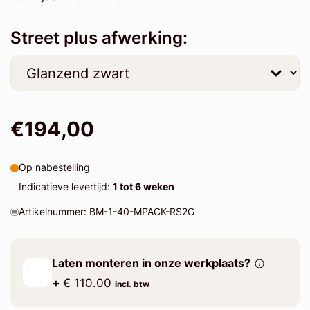
Street plus afwerking:
€194,00
Op nabestelling
Indicatieve levertijd:
1 tot 6 weken
Artikelnummer: BM-1-40-MPACK-RS2G
Laten monteren in onze werkplaats?
+
€ 110.00
incl. btw