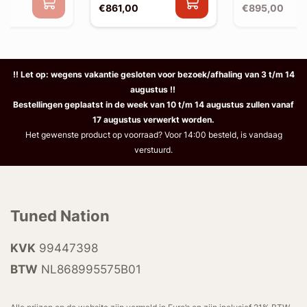
€861,00
€895,00
!! Let op: wegens vakantie gesloten voor bezoek/afhaling van 3 t/m 14
augustus !!
Bestellingen geplaatst in de week van 10 t/m 14 augustus zullen vanaf
17 augustus verwerkt worden.
Het gewenste product op voorraad? Voor 14:00 besteld, is vandaag
verstuurd.
Tuned Nation
KVK
99447398
BTW
NL868995575B01