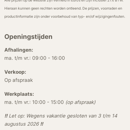
Alle prijzen op de website zijn vermeld in Euro’s en zijn inclusief 21% BTW.
Hieraan kunnen geen rechten worden ontleend. De prijzen, voorraden en
productinformatie zijn onder voorbehoud van typ- en/of wijzigingenfouten.
Openingstijden
Afhalingen:
ma. t/m vr.: 09:00 - 16:00
Verkoop:
Op afspraak
Werkplaats:
ma. t/m vr.: 10:00 - 15:00
(op afspraak)
!!
Let op: Wegens vakantie gesloten van 3 t/m 14
augustus 2026
!!