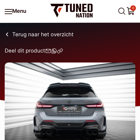
0
Menu
Terug naar het overzicht
Deel dit product