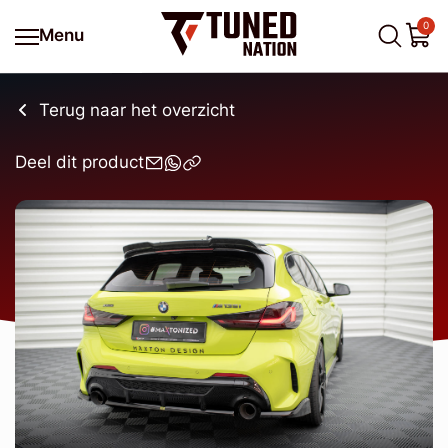
0
Menu
Terug naar het overzicht
Deel dit product