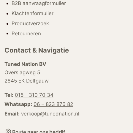
B2B aanvraagformulier
Klachtenformulier
Productverzoek
Retourneren
Contact & Navigatie
Tuned Nation BV
Overslagweg 5
2645 EK Delfgauw
Tel:
015 - 310 70 34
Whatsapp:
06 – 823 876 82
Email:
verkoop@tunednation.nl
Route naar ons bedrijf