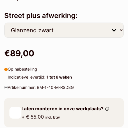
Street plus afwerking:
€89,00
Op nabestelling
Indicatieve levertijd:
1 tot 6 weken
Artikelnummer: BM-1-40-M-RSD8G
Laten monteren in onze werkplaats?
+
€ 55.00
incl. btw