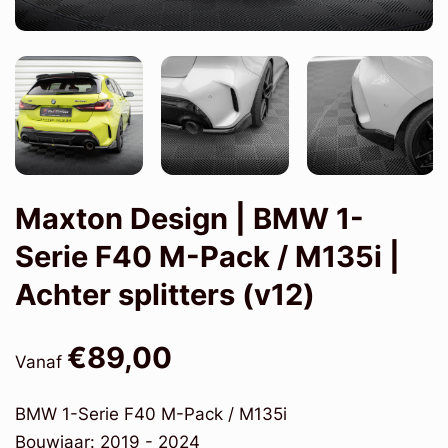
Maxton Design | BMW 1-
Serie F40 M-Pack / M135i |
Achter splitters (v12)
€89,00
Vanaf
BMW 1-Serie F40 M-Pack / M135i
Bouwjaar: 2019 - 2024