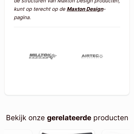
de structuren van Maxton Design producten,
kunt op terecht op de
Maxton Design
-
pagina.
Bekijk onze
gerelateerde
producten