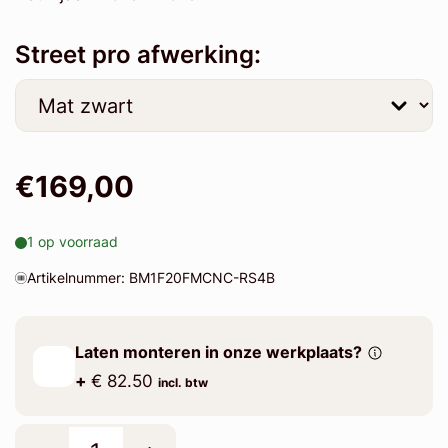
Street pro afwerking:
€169,00
1 op voorraad
Artikelnummer: BM1F20FMCNC-RS4B
Laten monteren in onze werkplaats?
+
€ 82.50
incl. btw