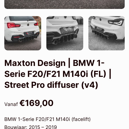
Maxton Design | BMW 1-
Serie F20/F21 M140i (FL) |
Street Pro diffuser (v4)
€169,00
Vanaf
BMW 1-Serie F20/F21 M140i (facelift)
Bouwjaar: 2015 – 2019