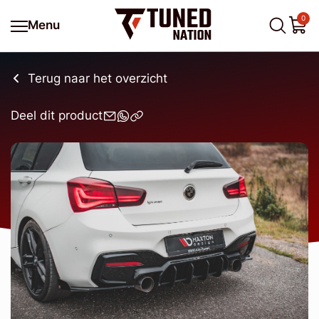
0
Menu
Terug naar het overzicht
Deel dit product