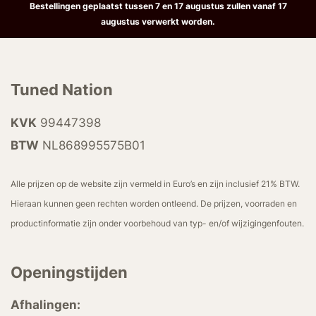
Bestellingen geplaatst tussen 7 en 17 augustus zullen vanaf 17
augustus verwerkt worden.
Tuned Nation
KVK
99447398
BTW
NL868995575B01
Alle prijzen op de website zijn vermeld in Euro’s en zijn inclusief 21% BTW.
Hieraan kunnen geen rechten worden ontleend. De prijzen, voorraden en
productinformatie zijn onder voorbehoud van typ- en/of wijzigingenfouten.
Openingstijden
Afhalingen: