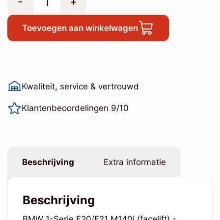
-
+
Toevoegen aan winkelwagen
Kwaliteit, service & vertrouwd
Klantenbeoordelingen 9/10
Beschrijving
Extra informatie
Beschrijving
BMW 1-Serie F20/F21 M140i (facelift) -