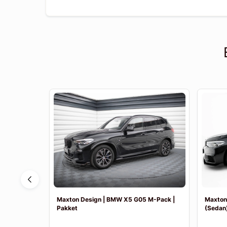
F30 Sport
Maxton Design | BMW X5 G05 M-Pack |
Maxton
Pakket
(Sedan)