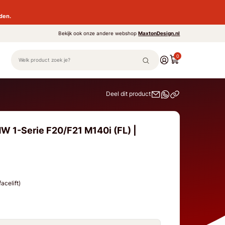
den.
Bekijk ook onze andere webshop
MaxtonDesign.nl
0
Deel dit product
W 1-Serie F20/F21 M140i (FL) |
acelift)