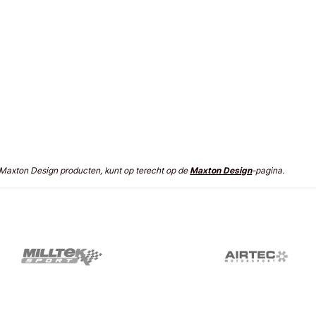
n Maxton Design producten, kunt op terecht op de
Maxton Design
-pagina.