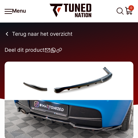
0
Menu
Terug naar het overzicht
Deel dit product