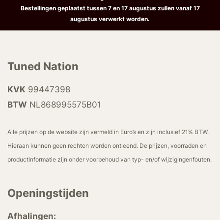
Bestellingen geplaatst tussen 7 en 17 augustus zullen vanaf 17
augustus verwerkt worden.
Tuned Nation
KVK
99447398
BTW
NL868995575B01
Alle prijzen op de website zijn vermeld in Euro’s en zijn inclusief 21% BTW.
Hieraan kunnen geen rechten worden ontleend. De prijzen, voorraden en
productinformatie zijn onder voorbehoud van typ- en/of wijzigingenfouten.
Openingstijden
Afhalingen: