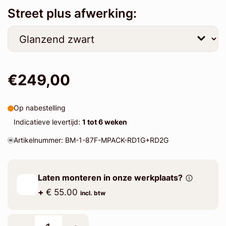
Street plus afwerking:
€249,00
Op nabestelling
Indicatieve levertijd:
1 tot 6 weken
Artikelnummer: BM-1-87F-MPACK-RD1G+RD2G
Laten monteren in onze werkplaats?
+
€ 55.00
incl. btw