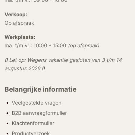
ma. t/m vr.: 09:00 - 16:00
Verkoop:
Op afspraak
Werkplaats:
ma. t/m vr.: 10:00 - 15:00
(op afspraak)
!!
Let op: Wegens vakantie gesloten van 3 t/m 14
augustus 2026
!!
Belangrijke informatie
Veelgestelde vragen
B2B aanvraagformulier
Klachtenformulier
Productverzoek