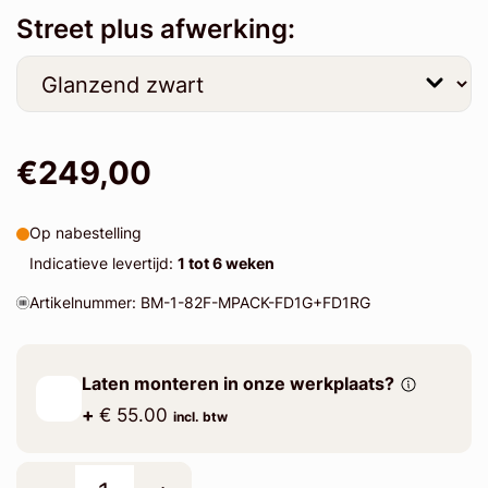
Street plus afwerking:
€249,00
Op nabestelling
Indicatieve levertijd:
1 tot 6 weken
Artikelnummer: BM-1-82F-MPACK-FD1G+FD1RG
Laten monteren in onze werkplaats?
+
€ 55.00
incl. btw