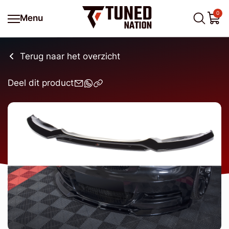
0
Menu
Terug naar het overzicht
Deel dit product