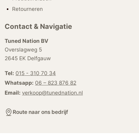
Retourneren
Contact & Navigatie
Tuned Nation BV
Overslagweg 5
2645 EK Delfgauw
Tel:
015 - 310 70 34
Whatsapp:
06 – 823 876 82
Email:
verkoop@tunednation.nl
Route naar ons bedrijf