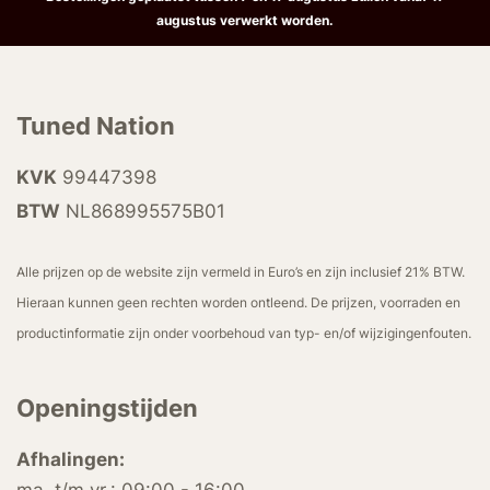
augustus verwerkt worden.
Tuned Nation
KVK
99447398
BTW
NL868995575B01
Alle prijzen op de website zijn vermeld in Euro’s en zijn inclusief 21% BTW.
Hieraan kunnen geen rechten worden ontleend. De prijzen, voorraden en
productinformatie zijn onder voorbehoud van typ- en/of wijzigingenfouten.
Openingstijden
Afhalingen: