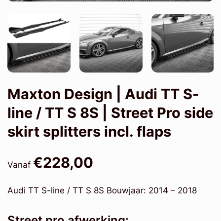
Maxton Design | Audi TT S-
line / TT S 8S | Street Pro side
skirt splitters incl. flaps
€228,00
Vanaf
Audi TT S-line / TT S 8S Bouwjaar: 2014 – 2018
Street pro afwerking: