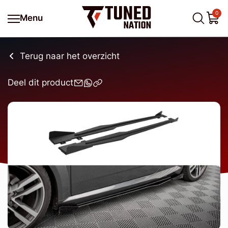
0
Menu
Terug naar het overzicht
Deel dit product