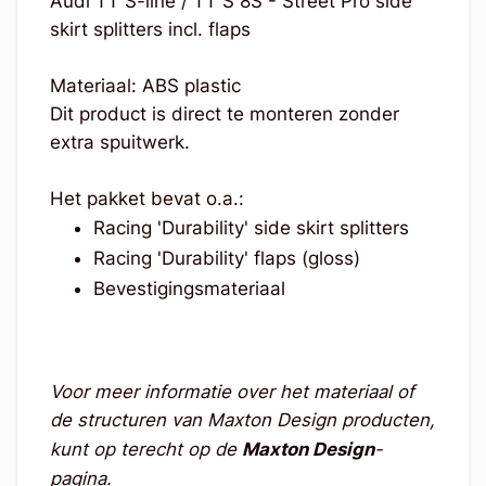
Audi TT S-line / TT S 8S - Street Pro side
skirt splitters incl. flaps
Materiaal: ABS plastic
Dit product is direct te monteren zonder
extra spuitwerk.
Het pakket bevat o.a.:
Racing 'Durability' side skirt splitters
Racing 'Durability' flaps (gloss)
Bevestigingsmateriaal
Voor meer informatie over het materiaal of
de structuren van Maxton Design producten,
kunt op terecht op de
Maxton Design
-
pagina.