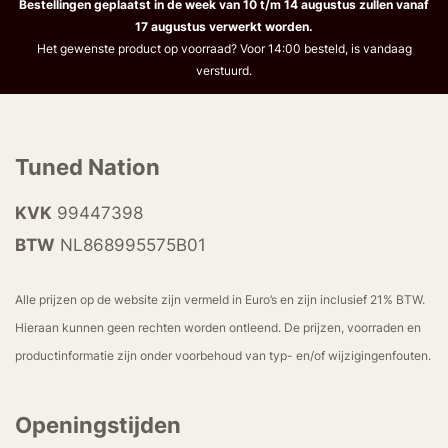
Bestellingen geplaatst in de week van 10 t/m 14 augustus zullen vanaf
17 augustus verwerkt worden.
Het gewenste product op voorraad? Voor 14:00 besteld, is vandaag
verstuurd.
Tuned Nation
KVK
99447398
BTW
NL868995575B01
Alle prijzen op de website zijn vermeld in Euro’s en zijn inclusief 21% BTW.
Hieraan kunnen geen rechten worden ontleend. De prijzen, voorraden en
productinformatie zijn onder voorbehoud van typ- en/of wijzigingenfouten.
Openingstijden