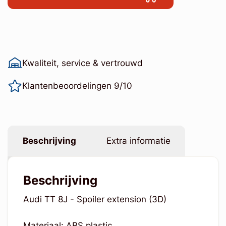
Kwaliteit, service & vertrouwd
Klantenbeoordelingen 9/10
Beschrijving
Extra informatie
Beschrijving
Audi TT 8J - Spoiler extension (3D)
Materiaal: ABS plastic