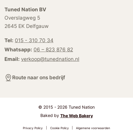
Tuned Nation BV
Overslagweg 5
2645 EK Delfgauw
Tel:
015 - 310 70 34
Whatsapp:
06 – 823 876 82
Email:
verkoop@tunednation.nl
Route naar ons bedrijf
© 2015 - 2026 Tuned Nation
Baked by
The Web Bakery
Privacy Policy
|
Cookie Policy
|
Algemene voorwaarden