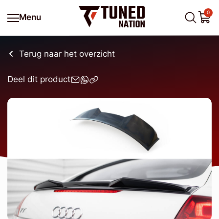
0
Menu
Terug naar het overzicht
Deel dit product