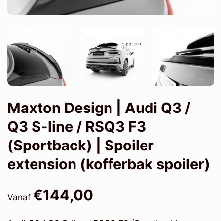
Maxton Design | Audi Q3 /
Q3 S-line / RSQ3 F3
(Sportback) | Spoiler
extension (kofferbak spoiler)
€144,00
Vanaf