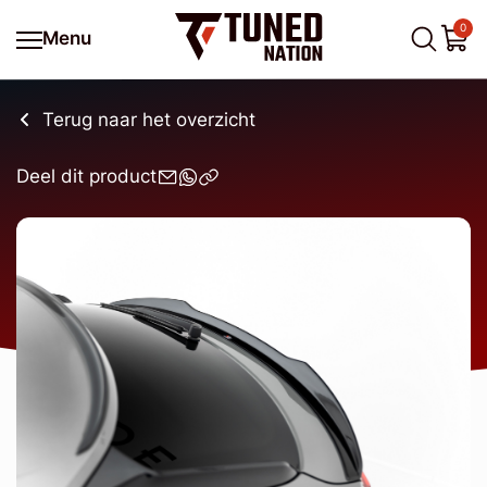
0
Menu
Terug naar het overzicht
Deel dit product