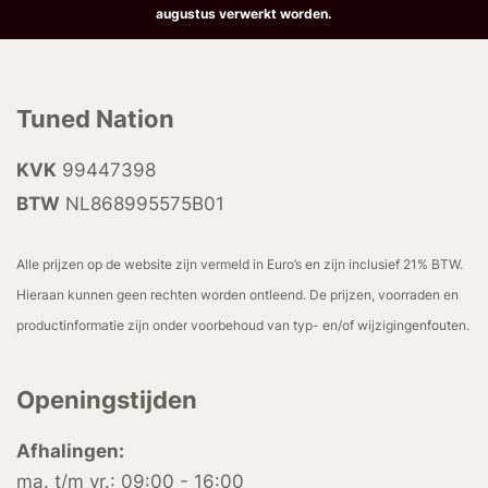
augustus verwerkt worden.
Tuned Nation
KVK
99447398
BTW
NL868995575B01
Alle prijzen op de website zijn vermeld in Euro’s en zijn inclusief 21% BTW.
Hieraan kunnen geen rechten worden ontleend. De prijzen, voorraden en
productinformatie zijn onder voorbehoud van typ- en/of wijzigingenfouten.
Openingstijden
Afhalingen:
ma. t/m vr.: 09:00 - 16:00