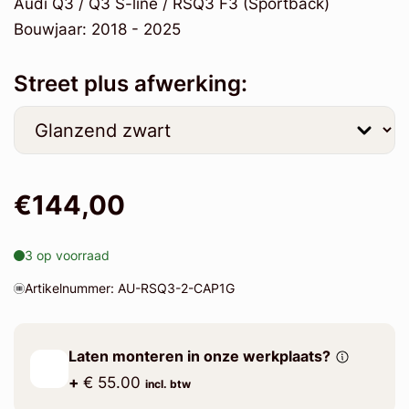
Audi Q3 / Q3 S-line / RSQ3 F3 (Sportback)
Bouwjaar: 2018 - 2025
Street plus afwerking:
€144,00
3 op voorraad
Artikelnummer: AU-RSQ3-2-CAP1G
Laten monteren in onze werkplaats?
+
€ 55.00
incl. btw