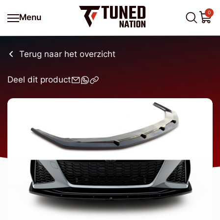
0
Menu
Terug naar het overzicht
Deel dit product