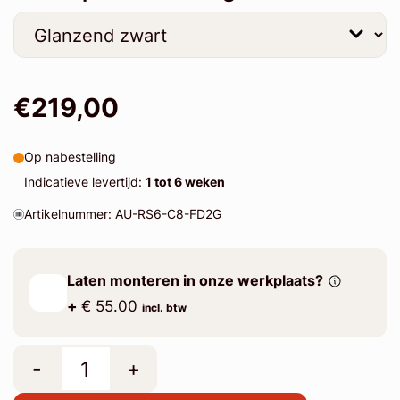
€219,00
Op nabestelling
Indicatieve levertijd:
1 tot 6 weken
Artikelnummer: AU-RS6-C8-FD2G
Laten monteren in onze werkplaats?
+
€ 55.00
incl. btw
-
+