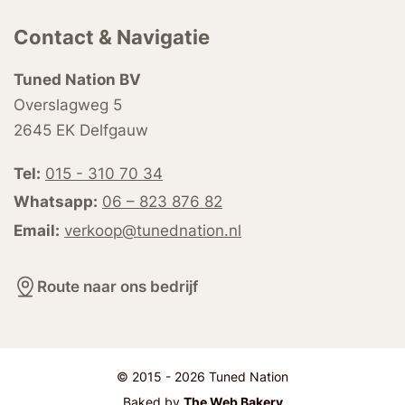
Contact & Navigatie
Tuned Nation BV
Overslagweg 5
2645 EK Delfgauw
Tel:
015 - 310 70 34
Whatsapp:
06 – 823 876 82
Email:
verkoop@tunednation.nl
Route naar ons bedrijf
© 2015 - 2026 Tuned Nation
Baked by
The Web Bakery