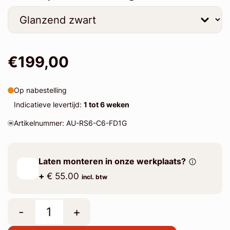
€199,00
Op nabestelling
Indicatieve levertijd:
1 tot 6 weken
Artikelnummer: AU-RS6-C6-FD1G
Laten monteren in onze werkplaats?
+
€ 55.00
incl. btw
-
+