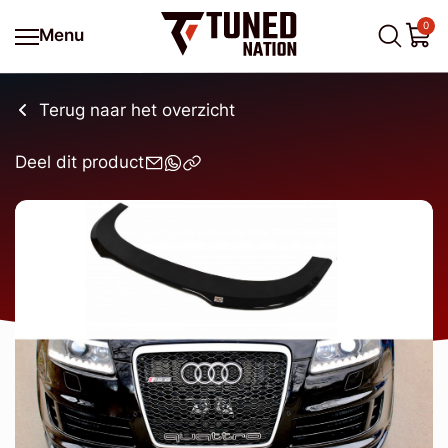
0
Menu
Terug naar het overzicht
Deel dit product