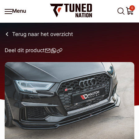
0
Menu
Terug naar het overzicht
Deel dit product