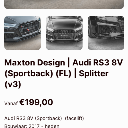
Maxton Design | Audi RS3 8V
(Sportback) (FL) | Splitter
(v3)
€199,00
Vanaf
Audi RS3 8V (Sportback) (facelift)
Bouwjaar: 2017 - heden