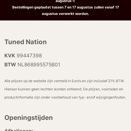
augustus !!
Bestellingen geplaatst tussen 7 en 17 augustus zullen vanaf 17
augustus verwerkt worden.
Tuned Nation
KVK
99447398
BTW
NL868995575B01
Alle prijzen op de website zijn vermeld in Euro’s en zijn inclusief 21% BTW.
Hieraan kunnen geen rechten worden ontleend. De prijzen, voorraden en
productinformatie zijn onder voorbehoud van typ- en/of wijzigingenfouten.
Openingstijden