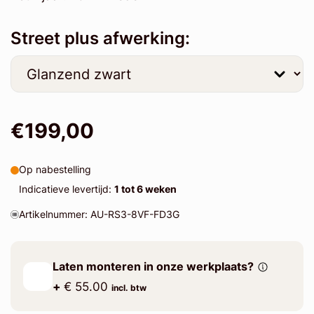
Street plus afwerking:
€199,00
Op nabestelling
Indicatieve levertijd:
1 tot 6 weken
Artikelnummer: AU-RS3-8VF-FD3G
Laten monteren in onze werkplaats?
+
€ 55.00
incl. btw