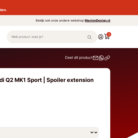
den.
Bekijk ook onze andere webshop
MaxtonDesign.nl
0
Deel dit product
i Q2 MK1 Sport | Spoiler extension