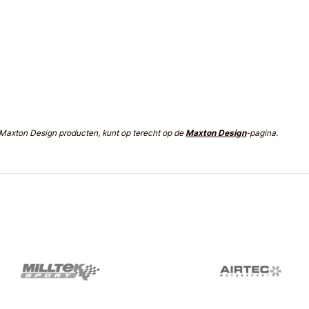
n Maxton Design producten, kunt op terecht op de
Maxton Design
-pagina.