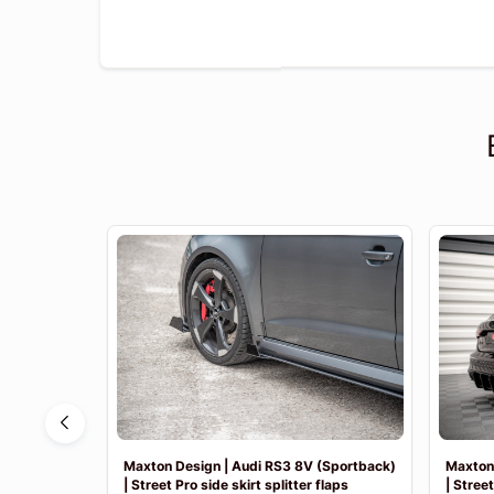
 | Achter
Maxton Design | Audi RS3 8V (Sportback)
Maxton 
| Street Pro side skirt splitter flaps
| Street