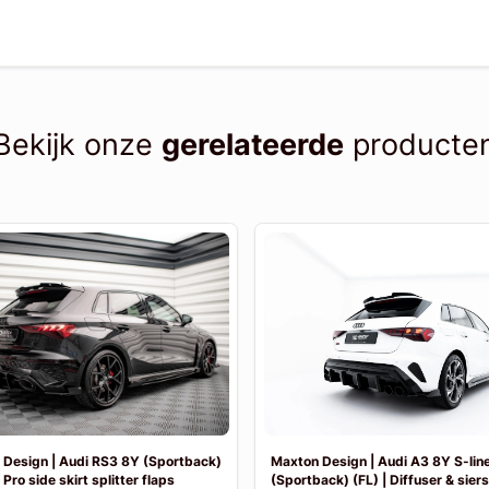
Bekijk onze
gerelateerde
producte
Design | Audi RS3 8Y (Sportback)
Maxton Design | Audi A3 8Y S-lin
 Pro side skirt splitter flaps
(Sportback) (FL) | Diffuser & sier