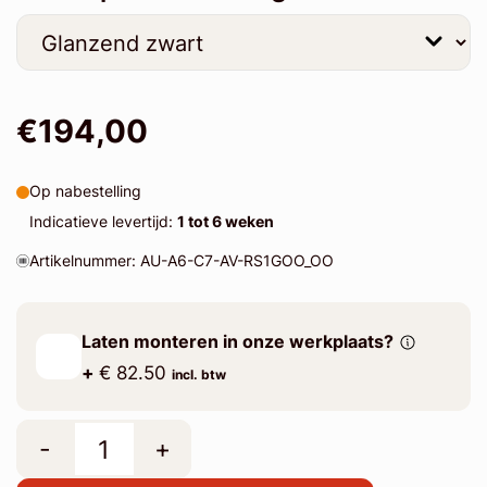
€194,00
Op nabestelling
Indicatieve levertijd:
1 tot 6 weken
Artikelnummer: AU-A6-C7-AV-RS1GOO_OO
Laten monteren in onze werkplaats?
+
€ 82.50
incl. btw
-
+