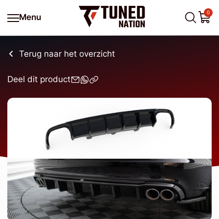
0
Menu
Terug naar het overzicht
Deel dit product