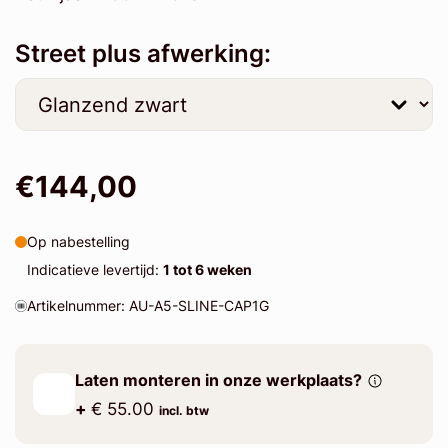
Street plus afwerking:
€144,00
Op nabestelling
Indicatieve levertijd:
1 tot 6 weken
Artikelnummer: AU-A5-SLINE-CAP1G
Laten monteren in onze werkplaats?
+
€ 55.00
incl. btw