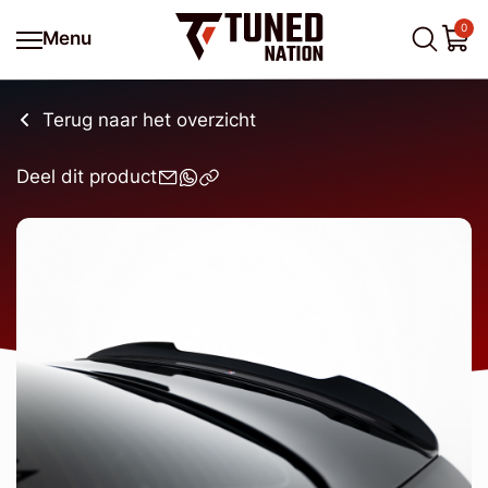
0
Menu
Terug naar het overzicht
Deel dit product