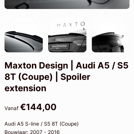
Maxton Design | Audi A5 / S5
8T (Coupe) | Spoiler
extension
€144,00
Vanaf
Audi A5 S-line / S5 8T (Coupe)
Bouwjaar: 2007 - 2016