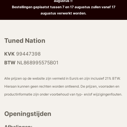
augustus !!
Bestellingen geplaatst tussen 7 en 17 augustus zullen vanaf 17
augustus verwerkt worden.
Tuned Nation
KVK
99447398
BTW
NL868995575B01
Alle prijzen op de website zijn vermeld in Euro’s en zijn inclusief 21% BTW.
Hieraan kunnen geen rechten worden ontleend. De prijzen, voorraden en
productinformatie zijn onder voorbehoud van typ- en/of wijzigingenfouten.
Openingstijden
Afhalingen: