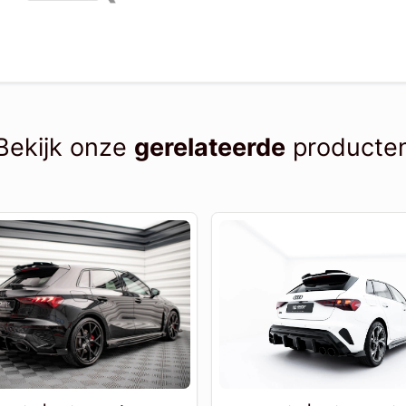
Bekijk onze
gerelateerde
producte