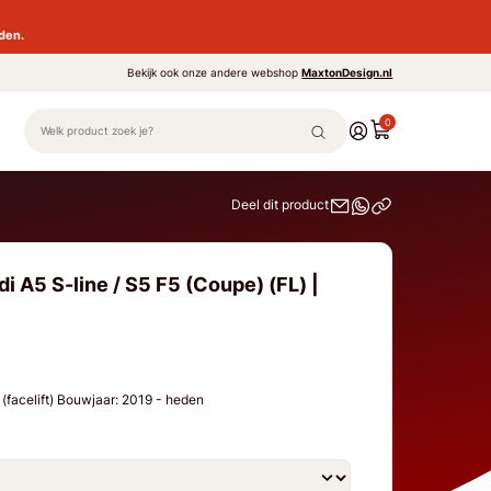
den.
Bekijk ook onze andere webshop
MaxtonDesign.nl
0
Deel dit product
i A5 S-line / S5 F5 (Coupe) (FL) |
 (facelift) Bouwjaar: 2019 - heden