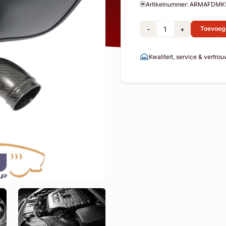
Artikelnummer: ARMAFDM
-
+
Toevoeg
Kwaliteit, service & vertro