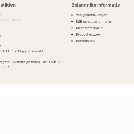
stijden
Belangrijke informatie
Veelgestelde vragen
:
: 09:00 - 16:00
B2B aanvraagformulier
Klachtenformulier
Productverzoek
k
Retourneren
:
: 10:00 - 15:00
(op afspraak)
egens vakantie gesloten van 3 t/m 14
2026
!!