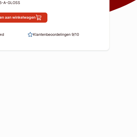
K5-A-GLOSS
en aan winkelwagen
uwd
Klantenbeoordelingen 9/10