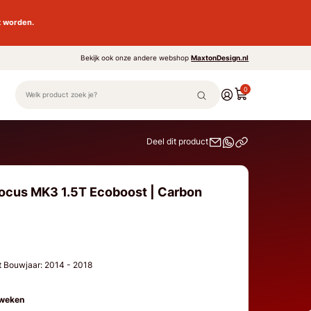
t worden.
Bekijk ook onze andere webshop
MaxtonDesign.nl
0
Deel dit product
ocus MK3 1.5T Ecoboost | Carbon
t Bouwjaar: 2014 - 2018
 weken