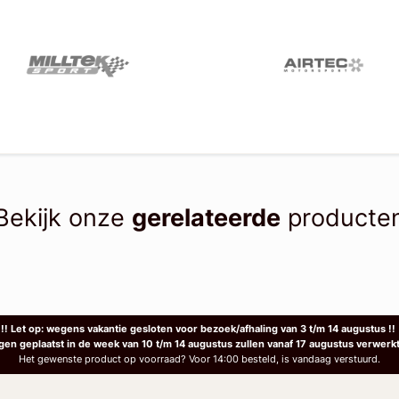
Bekijk onze
gerelateerde
producte
!! Let op: wegens vakantie gesloten voor bezoek/afhaling van 3 t/m 14 augustus !!
ngen geplaatst in de week van 10 t/m 14 augustus zullen vanaf 17 augustus verwerk
Het gewenste product op voorraad? Voor 14:00 besteld, is vandaag verstuurd.