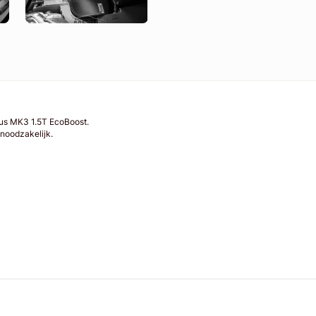
cus MK3 1.5T EcoBoost.
noodzakelijk.